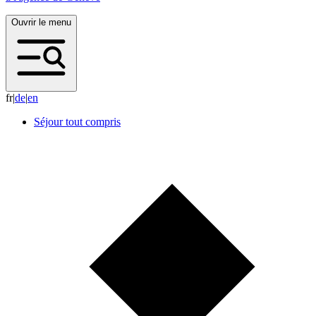
Ouvrir le menu
fr
|
d
e
|
e
n
Séjour tout compris