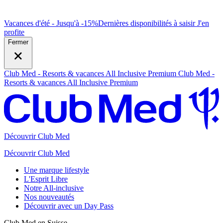
Vacances d'été - Jusqu'à -15%
Dernières disponibilités à saisir
J
'en
profite
Fermer
Club Med - Resorts & vacances All Inclusive Premium
Club Med -
Resorts & vacances All Inclusive Premium
Découvrir Club Med
Découvrir Club Med
Une marque lifestyle
L'Esprit Libre
Notre All-inclusive
Nos nouveautés
Découvrir avec un Day Pass
Club Med en Suisse