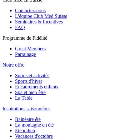
Contactez-nous
L'équipe Club Med Suisse
Séminaires & Incentives
FAQ
Programme de Fidélité
Great Members
Parrainage
Notre offre
Sports et activités
Sports d'hiver
Encadrements enfants
Spa et bien-être
La Table
Inspirations saisonnières
Balnéaire été
La montagne en été
Été indien
Vacances d'octobre