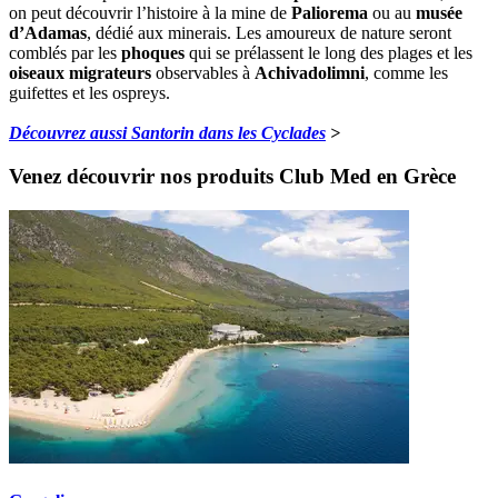
on peut découvrir l’histoire à la mine de
Paliorema
ou au
musée
d’Adamas
, dédié aux minerais. Les amoureux de nature seront
comblés par les
phoques
qui se prélassent le long des plages et les
oiseaux migrateurs
observables à
Achivadolimni
, comme les
guifettes et les ospreys.
Découvrez aussi Santorin dans les Cyclades
>
Venez découvrir nos produits Club Med en Grèce