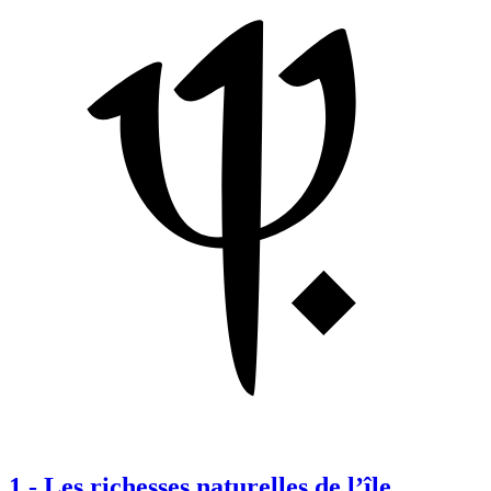
1
-
Les richesses naturelles de l’île