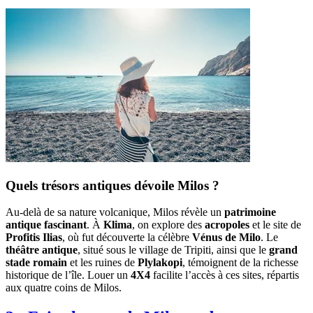
Quels trésors antiques dévoile Milos ?
Au-delà de sa nature volcanique, Milos révèle un
patrimoine
antique fascinant
. À
Klima
, on explore des
acropoles
et le site de
Profitis Ilias
, où fut découverte la célèbre
Vénus de Milo
. Le
théâtre antique
, situé sous le village de Tripiti, ainsi que le
grand
stade romain
et les ruines de
Plylakopi
, témoignent de la richesse
historique de l’île. Louer un
4X4
facilite l’accès à ces sites, répartis
aux quatre coins de Milos.