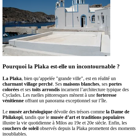
Pourquoi la Plaka est-elle un incontournable ?
La Plaka
, bien qu’appelée "grande ville", est en réalité un
charmant village perché
. Ses
maisons blanches
, ses
portes
colorées
et ses
toits arrondis
incarnent l’architecture typique des
Cyclades. Les ruelles pittoresques mènent à une
forteresse
vénitienne
offrant un panorama exceptionnel sur l’île.
Le
musée archéologique
dévoile des trésors comme
la Dame de
Philakopi
, tandis que le
musée d’art et traditions populaires
illustre la vie quotidienne à Milos au 19e et 20e siècle. Enfin, les
couchers de soleil
observés depuis la Plaka promettent des moments
inoubliables.