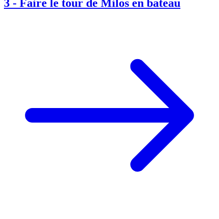
3
-
Faire le tour de Milos en bateau