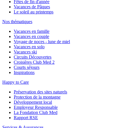
Fêtes de fin d'année
Vacances de Pâques
Le soleil au printemps
Nos thématiques
Vacances en famille
Vacances en couple
Voyage de noces - lune de miel
Vacances en solo
Vacances ski
Circuits Découvertes
Croisières Club Med 2
Courts séjours
Inspirations
Happy to Care
Préservation des sites naturels
Protection de la montagne
Développement local
Employeur Responsable
La Fondation Club Med
Rapport RSE
Services & Assurances