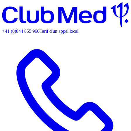
+41 (0)844 855 966
Tarif d'un appel local