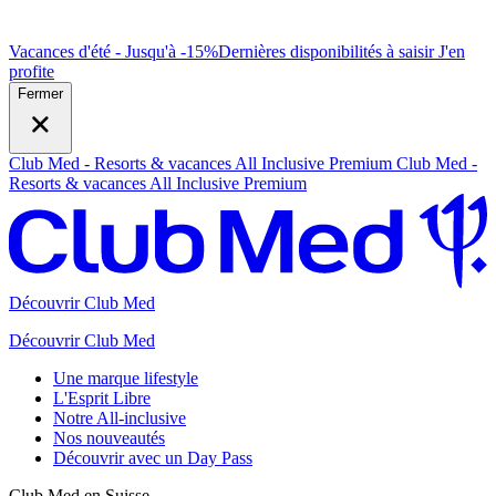
Vacances d'été - Jusqu'à -15%
Dernières disponibilités à saisir
J
'en
profite
Fermer
Club Med - Resorts & vacances All Inclusive Premium
Club Med -
Resorts & vacances All Inclusive Premium
Découvrir Club Med
Découvrir Club Med
Une marque lifestyle
L'Esprit Libre
Notre All-inclusive
Nos nouveautés
Découvrir avec un Day Pass
Club Med en Suisse