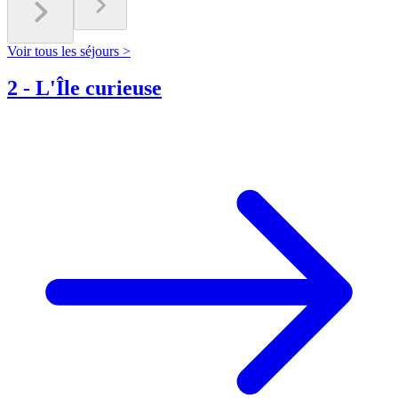
Voir tous les séjours >
2
-
L'Île curieuse