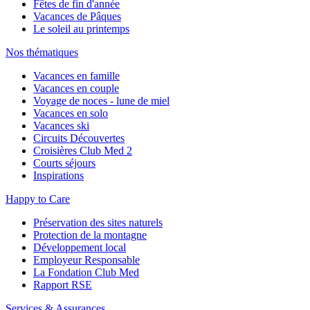
Fêtes de fin d'année
Vacances de Pâques
Le soleil au printemps
Nos thématiques
Vacances en famille
Vacances en couple
Voyage de noces - lune de miel
Vacances en solo
Vacances ski
Circuits Découvertes
Croisières Club Med 2
Courts séjours
Inspirations
Happy to Care
Préservation des sites naturels
Protection de la montagne
Développement local
Employeur Responsable
La Fondation Club Med
Rapport RSE
Services & Assurances