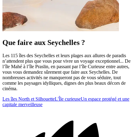
Que faire aux Seychelles ?
Les 115 îles des Seychelles et leurs plages aux allures de paradis
n’attendent plus que vous pour vivre un voyage exceptionnel... De
l’île Mahé à l’île Praslin, en passant par l’île Curieuse entre autres,
vous vous demandez sûrement que faire aux Seychelles. De
nombreuses activités ne manqueront pas de vous séduire, tout
comme les paysages idylliques, dignes des plus beaux décors de
cinéma.
Les îles North et Silhouette
L'Île curieuse
Un espace protégé et une
capitale merveilleuse