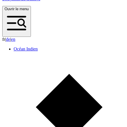
Ouvrir le menu
fr
|
d
e
|
e
n
Océan Indien