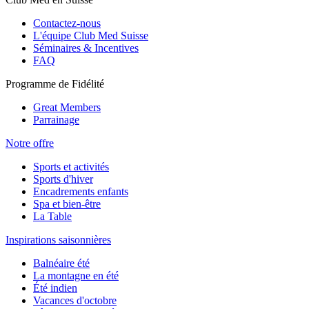
Contactez-nous
L'équipe Club Med Suisse
Séminaires & Incentives
FAQ
Programme de Fidélité
Great Members
Parrainage
Notre offre
Sports et activités
Sports d'hiver
Encadrements enfants
Spa et bien-être
La Table
Inspirations saisonnières
Balnéaire été
La montagne en été
Été indien
Vacances d'octobre