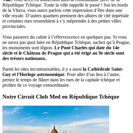
République Tchèque. Toute la ville rappelle le passé ! Sur les bords
de la Vltava, vous aurez parfois cette impression d’être dans une
ville royale. D’autres quartiers prennent des allures de cité impériale
et certaines rues ressemblent à s’y méprendre à des petites villes
provinciales.
Vous passerez du calme à l’effervescence en quelques pas. Si vous
ne savez pas quoi faire en République Tchèque, sachez qu’à Prague,
les monuments sont légion.
Le Pont Charles qui date du 14e
siècle et le Château de Prague qui a été érigé au 9e siècle sont
des trésors nationaux.
Parmi les sites incontournables, il y a aussi
la Cathédrale Saint-
Guy et l’Horloge astronomique
. Pour aller d’un lieu à l’autre,
prenez le temps de flâner dans les rues de la capitale tchèque et
profiter de ce voyage extraordinaire.
Notre Circuit Club Med en République Tchèque