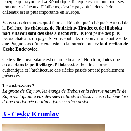
tchèque qui rayonne. La République Tchèque est connue pour ses
nombreux châteaux. D’ailleurs, c'est le pays où la densité de
châteaux est la plus importante en Europe.
Vous vous demandez quoi faire en République Tchèque ? Au sud de
la Bohême,
les châteaux de Jindrichuv Hradec et de Hluboka
nad Vltavou sont des sites à découvrir.
Ils font partie des plus
beaux châteaux du pays. Si vous souhaitez découvrir une autre ville
que Prague lors d’une excursion à la journée, prenez
la direction de
Ceske Budejovice.
Cette ville universitaire est de toute beauté ! Non loin, faites une
escale
dans le petit village d’Holasovice
dont le charme
authentique et l’architecture des siècles passés ont été parfaitement
préservés.
Le saviez-vous ?
La grotte de Chynov, les étangs de Trebon et la réserve naturelle de
Zofin sont quant à eux des sites naturels à découvrir en Bohême lors
d’une randonnée ou d’une journée d’excursion.
3
-
Cesky Krumlov