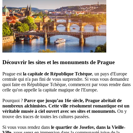
Découvrir les sites et les monuments de Prague
Prague est
la capitale de République Tchèque
, un pays d'Europe
centrale qui n'a pas fini de vous surprendre. Si vous vous demandez
quoi faire en République Tchèque, commencez par vous rendre dans
celle qu'on appelle la capitale magique de l'Europe.
Pourquoi ?
Parce que jusqu’au 16e siècle, Prague abritait de
nombreux alchimistes. Cette ville résolument romantique est un
véritable musée à ciel ouvert avec ses sites et monuments.
On y
trouve des traces de toutes les cultures passées.
Si vous vous rendez dans
le quartier de Josefov, dans la Vieille-
Ville
, vous serez en immersion dans la communauté juive de la