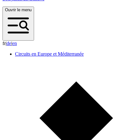
Ouvrir le menu
fr
|
d
e
|
e
n
Circuits en Europe et Méditerranée