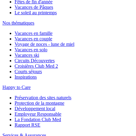
Fêtes de fin d'année
Vacances de Pâques
Le soleil au printemps
Nos thématiques
Vacances en famille
Vacances en couple
Voyage de noces - lune de miel
Vacances en solo
Vacances ski
Circuits Découvertes
Croisières Club Med 2
Courts séjours
Inspirations
Happy to Care
Préservation des sites naturels
Protection de la montagne
Développement local
Employeur Responsable
La Fondation Club Med
Rapport RSE
Services & Assurances