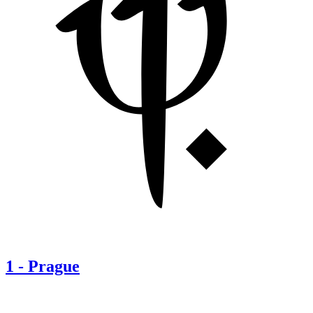
1
-
Prague