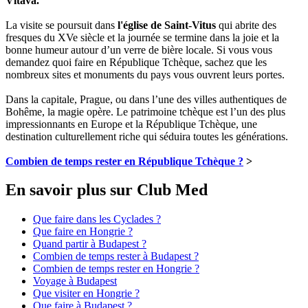
Vltava.
La visite se poursuit dans
l'église de Saint-Vitus
qui abrite des
fresques du XVe siècle et la journée se termine dans la joie et la
bonne humeur autour d’un verre de bière locale. Si vous vous
demandez quoi faire en République Tchèque, sachez que les
nombreux sites et monuments du pays vous ouvrent leurs portes.
Dans la capitale, Prague, ou dans l’une des villes authentiques de
Bohême, la magie opère. Le patrimoine tchèque est l’un des plus
impressionnants en Europe et la République Tchèque, une
destination culturellement riche qui séduira toutes les générations.
Combien de temps rester en République Tchèque ?
>
En savoir plus sur Club Med
Que faire dans les Cyclades ?
Que faire en Hongrie ?
Quand partir à Budapest ?
Combien de temps rester à Budapest ?
Combien de temps rester en Hongrie ?
Voyage à Budapest
Que visiter en Hongrie ?
Que faire à Budapest ?