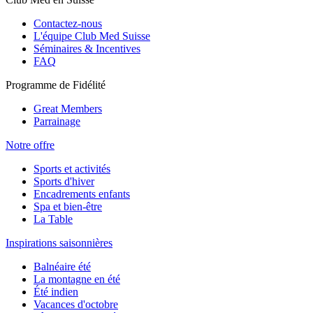
Contactez-nous
L'équipe Club Med Suisse
Séminaires & Incentives
FAQ
Programme de Fidélité
Great Members
Parrainage
Notre offre
Sports et activités
Sports d'hiver
Encadrements enfants
Spa et bien-être
La Table
Inspirations saisonnières
Balnéaire été
La montagne en été
Été indien
Vacances d'octobre