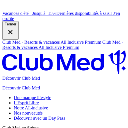
Vacances d'été - Jusqu'à -15%
Dernières disponibilités à saisir
J
'en
profite
Fermer
Club Med - Resorts & vacances All Inclusive Premium
Club Med -
Resorts & vacances All Inclusive Premium
Découvrir Club Med
Découvrir Club Med
Une marque lifestyle
L'Esprit Libre
Notre All-inclusive
Nos nouveautés
Découvrir avec un Day Pass
Club Med en Suisse