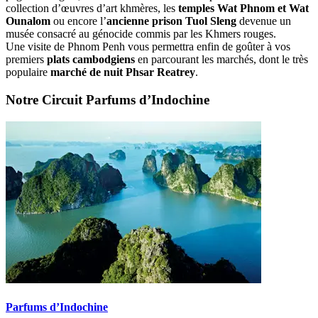
collection d’œuvres d’art khmères, les
temples Wat Phnom et Wat
Ounalom
ou encore l’
ancienne prison Tuol Sleng
devenue un
musée consacré au génocide commis par les Khmers rouges.
Une visite de Phnom Penh vous permettra enfin de goûter à vos
premiers
plats cambodgiens
en parcourant les marchés, dont le très
populaire
marché de nuit Phsar Reatrey
.
Notre Circuit Parfums d’Indochine
Parfums d’Indochine