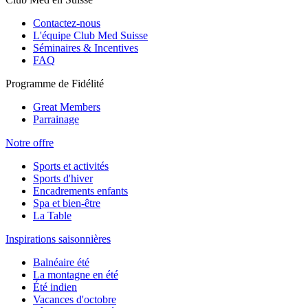
Contactez-nous
L'équipe Club Med Suisse
Séminaires & Incentives
FAQ
Programme de Fidélité
Great Members
Parrainage
Notre offre
Sports et activités
Sports d'hiver
Encadrements enfants
Spa et bien-être
La Table
Inspirations saisonnières
Balnéaire été
La montagne en été
Été indien
Vacances d'octobre