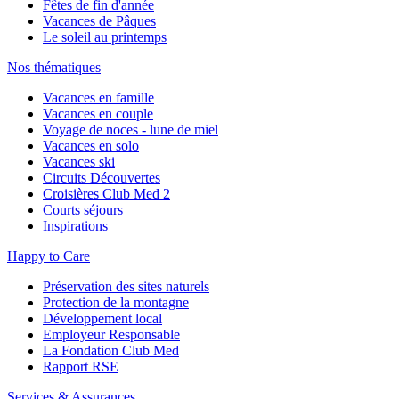
Fêtes de fin d'année
Vacances de Pâques
Le soleil au printemps
Nos thématiques
Vacances en famille
Vacances en couple
Voyage de noces - lune de miel
Vacances en solo
Vacances ski
Circuits Découvertes
Croisières Club Med 2
Courts séjours
Inspirations
Happy to Care
Préservation des sites naturels
Protection de la montagne
Développement local
Employeur Responsable
La Fondation Club Med
Rapport RSE
Services & Assurances