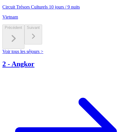
Circuit Trésors Culturels 10 jours / 9 nuits
Vietnam
Précédent
Suivant
Voir tous les séjours >
2
-
Angkor