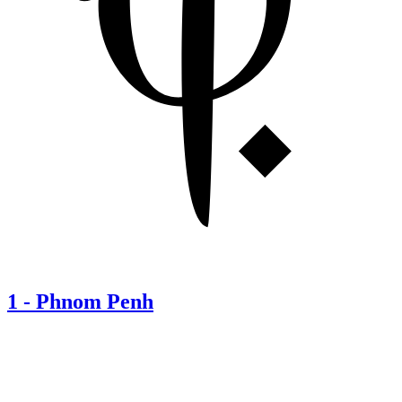
1
-
Phnom Penh