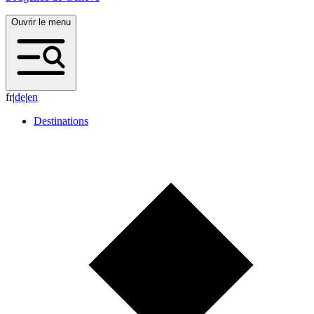
Ouvrir le menu
fr
|
d
e
|
e
n
Destinations