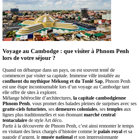
Voyage au Cambodge : que visiter à Phnom Penh
lors de votre séjour ?
Quand on débarque dans un pays, on est souvent tenté de
commencer par visiter sa capitale. Immense ville installée au
confluent du mythique Mékong et du Tonlé Sap
, Phnom Penh
est une étape incontournable lors d’un voyage au Cambodge tant
elle offre de sites à explorer.
Mélange hétéroclite d’architectures,
la capitale cambodgienne
Phnom Penh
, vous promet des balades pleines de surprises avec ses
gratte-ciels futuristes
, ses
demeures coloniales
, ses
temples
aux
lignes plus traditionnelles et son étonnant
marché central
tentaculaire
de style Art déco.
Partir à la découverte de Phnom Penh, c’est ainsi remonter le temps
en visitant des lieux chargés d’histoire comme le
palais royal
et sa
pagode d’argent, le
musée national
et son impressionnante