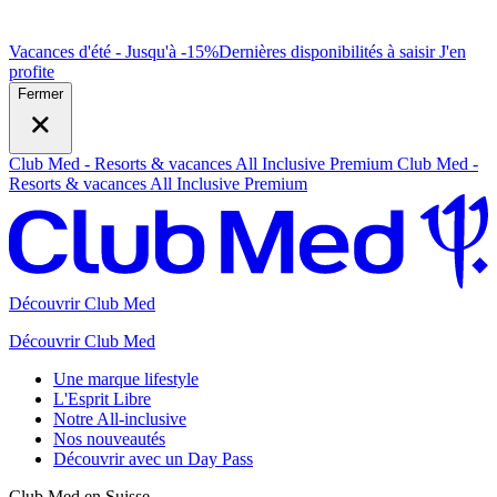
Vacances d'été - Jusqu'à -15%
Dernières disponibilités à saisir
J
'en
profite
Fermer
Club Med - Resorts & vacances All Inclusive Premium
Club Med -
Resorts & vacances All Inclusive Premium
Découvrir Club Med
Découvrir Club Med
Une marque lifestyle
L'Esprit Libre
Notre All-inclusive
Nos nouveautés
Découvrir avec un Day Pass
Club Med en Suisse