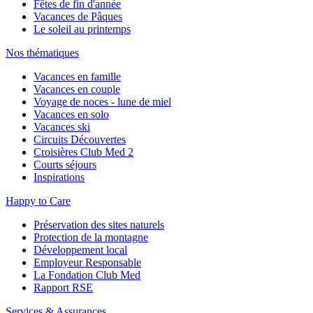
Fêtes de fin d'année
Vacances de Pâques
Le soleil au printemps
Nos thématiques
Vacances en famille
Vacances en couple
Voyage de noces - lune de miel
Vacances en solo
Vacances ski
Circuits Découvertes
Croisières Club Med 2
Courts séjours
Inspirations
Happy to Care
Préservation des sites naturels
Protection de la montagne
Développement local
Employeur Responsable
La Fondation Club Med
Rapport RSE
Services & Assurances