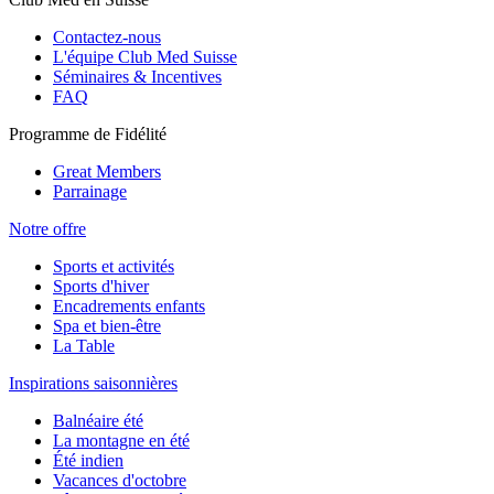
Contactez-nous
L'équipe Club Med Suisse
Séminaires & Incentives
FAQ
Programme de Fidélité
Great Members
Parrainage
Notre offre
Sports et activités
Sports d'hiver
Encadrements enfants
Spa et bien-être
La Table
Inspirations saisonnières
Balnéaire été
La montagne en été
Été indien
Vacances d'octobre