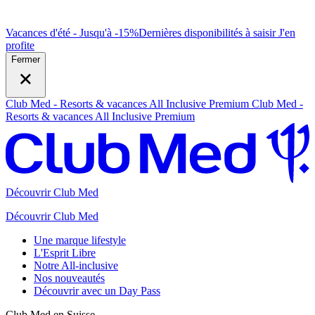
Vacances d'été - Jusqu'à -15%
Dernières disponibilités à saisir
J
'en
profite
Fermer
Club Med - Resorts & vacances All Inclusive Premium
Club Med -
Resorts & vacances All Inclusive Premium
Découvrir Club Med
Découvrir Club Med
Une marque lifestyle
L'Esprit Libre
Notre All-inclusive
Nos nouveautés
Découvrir avec un Day Pass
Club Med en Suisse