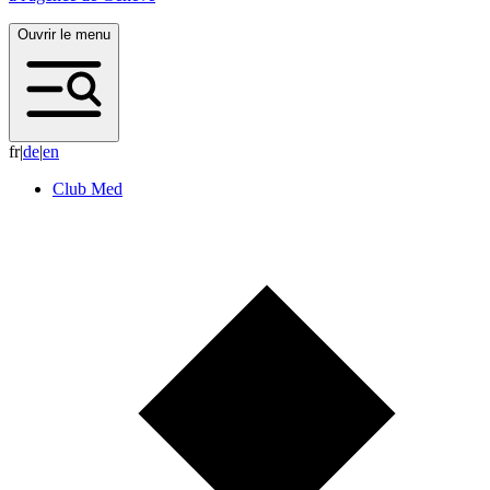
Ouvrir le menu
fr
|
d
e
|
e
n
Club Med