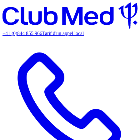
+41 (0)844 855 966
Tarif d'un appel local