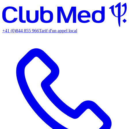
+41 (0)844 855 966
Tarif d'un appel local