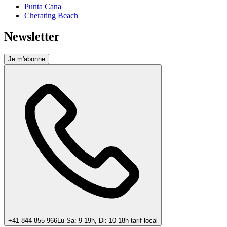
Punta Cana
Cherating Beach
Newsletter
Je m'abonne
+41 844 855 966
Lu-Sa: 9-19h, Di: 10-18h tarif local