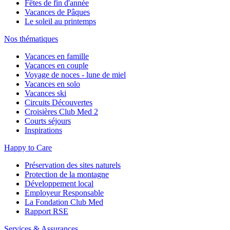
Fêtes de fin d'année
Vacances de Pâques
Le soleil au printemps
Nos thématiques
Vacances en famille
Vacances en couple
Voyage de noces - lune de miel
Vacances en solo
Vacances ski
Circuits Découvertes
Croisières Club Med 2
Courts séjours
Inspirations
Happy to Care
Préservation des sites naturels
Protection de la montagne
Développement local
Employeur Responsable
La Fondation Club Med
Rapport RSE
Services & Assurances