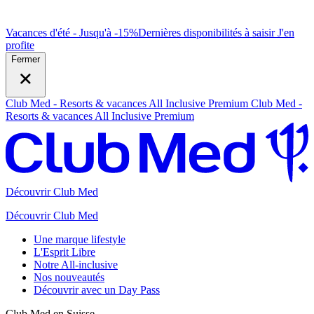
Vacances d'été - Jusqu'à -15%
Dernières disponibilités à saisir
J
'en
profite
Fermer
Club Med - Resorts & vacances All Inclusive Premium
Club Med -
Resorts & vacances All Inclusive Premium
Découvrir Club Med
Découvrir Club Med
Une marque lifestyle
L'Esprit Libre
Notre All-inclusive
Nos nouveautés
Découvrir avec un Day Pass
Club Med en Suisse