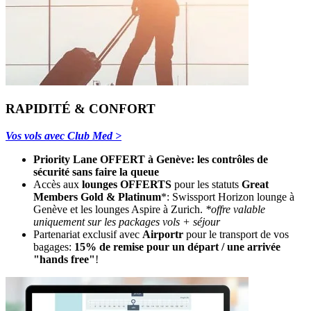
RAPIDITÉ & CONFORT
Vos vols avec Club Med >
Priority Lane OFFERT à Genève: les contrôles de
sécurité sans faire la queue
Accès aux
lounges OFFERTS
pour les statuts
Great
Members Gold & Platinum
*: Swissport Horizon lounge à
Genève et les lounges Aspire à Zurich.
*offre valable
uniquement sur les packages vols + séjour
Partenariat exclusif avec
Airportr
pour le transport de vos
bagages:
15% de remise pour un départ / une arrivée
"hands free"
!