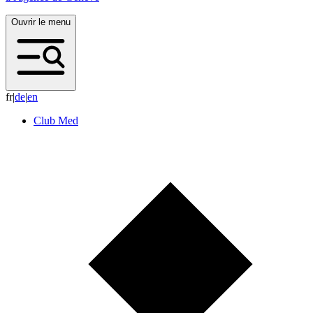
Ouvrir le menu
fr
|
d
e
|
e
n
Club Med