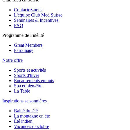
Contactez-nous
L'équipe Club Med Suisse
Séminaires & Incentives
FAQ
Programme de Fidélité
Great Members
Parrainage
Notre offre
Sports et activités
Sports d'hiver
Encadrements enfants
Spa et bien-être
La Table
Inspirations saisonnières
Balnéaire été
La montagne en été
Été indien
Vacances d'octobre