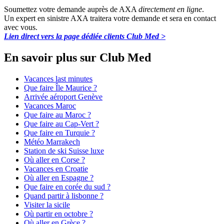
Soumettez votre demande auprès de AXA
directement en ligne
.
Un expert en sinistre AXA traitera votre demande et sera en contact
avec vous.
Lien direct vers la page dédiée clients Club Med >
En savoir plus sur Club Med
Vacances last minutes
Que faire Île Maurice ?
Arrivée aéroport Genève
Vacances Maroc
Que faire au Maroc ?
Que faire au Cap-Vert ?
Que faire en Turquie ?
Météo Marrakech
Station de ski Suisse luxe
Où aller en Corse ?
Vacances en Croatie
Où aller en Espagne ?
Que faire en corée du sud ?
Quand partir à lisbonne ?
Visiter la sicile
Où partir en octobre ?
Où aller en Grèce ?