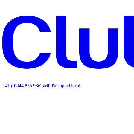
+41 (0)844 855 966
Tarif d'un appel local