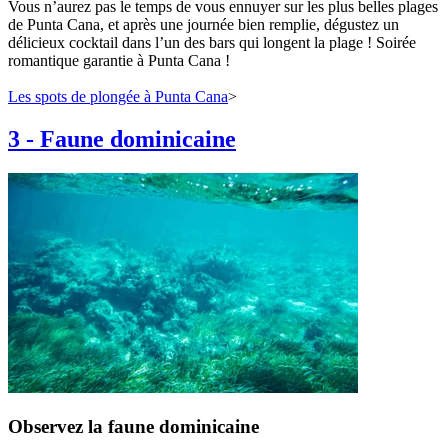
Vous n’aurez pas le temps de vous ennuyer sur les plus belles plages
de Punta Cana, et après une journée bien remplie, dégustez un
délicieux cocktail dans l’un des bars qui longent la plage ! Soirée
romantique garantie à Punta Cana !
Les spots de plongée à Punta Cana
>
3
-
Faune dominicaine
Observez la faune dominicaine