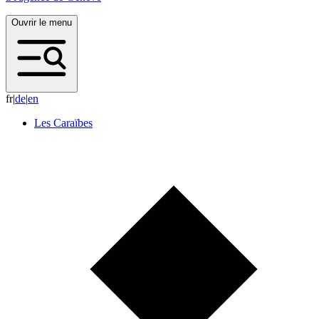
Ouvrir le menu
fr
|
d
e
|
e
n
Les Caraïbes