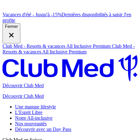
Vacances d'été - Jusqu'à -15%
Dernières disponibilités à saisir
J
'en
profite
Fermer
Club Med - Resorts & vacances All Inclusive Premium
Club Med -
Resorts & vacances All Inclusive Premium
Découvrir Club Med
Découvrir Club Med
Une marque lifestyle
L'Esprit Libre
Notre All-inclusive
Nos nouveautés
Découvrir avec un Day Pass
Club Med en Suisse