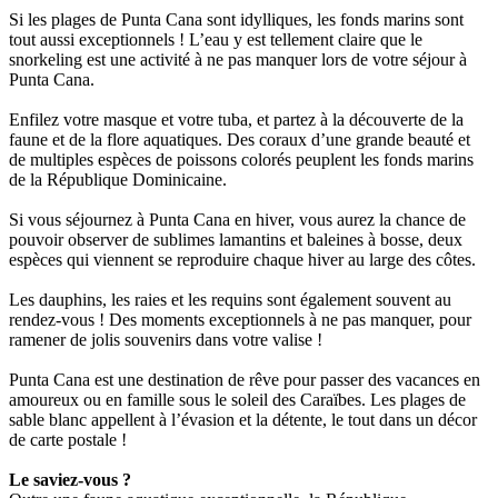
Si les plages de Punta Cana sont idylliques, les fonds marins sont
tout aussi exceptionnels ! L’eau y est tellement claire que le
snorkeling est une activité à ne pas manquer lors de votre séjour à
Punta Cana.
Enfilez votre masque et votre tuba, et partez à la découverte de la
faune et de la flore aquatiques. Des coraux d’une grande beauté et
de multiples espèces de poissons colorés peuplent les fonds marins
de la République Dominicaine.
Si vous séjournez à Punta Cana en hiver, vous aurez la chance de
pouvoir observer de sublimes lamantins et baleines à bosse, deux
espèces qui viennent se reproduire chaque hiver au large des côtes.
Les dauphins, les raies et les requins sont également souvent au
rendez-vous ! Des moments exceptionnels à ne pas manquer, pour
ramener de jolis souvenirs dans votre valise !
Punta Cana est une destination de rêve pour passer des vacances en
amoureux ou en famille sous le soleil des Caraïbes. Les plages de
sable blanc appellent à l’évasion et la détente, le tout dans un décor
de carte postale !
Le saviez-vous ?