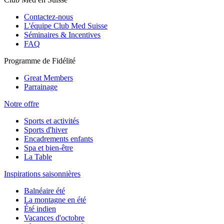
Contactez-nous
L'équipe Club Med Suisse
Séminaires & Incentives
FAQ
Programme de Fidélité
Great Members
Parrainage
Notre offre
Sports et activités
Sports d'hiver
Encadrements enfants
Spa et bien-être
La Table
Inspirations saisonnières
Balnéaire été
La montagne en été
Été indien
Vacances d'octobre