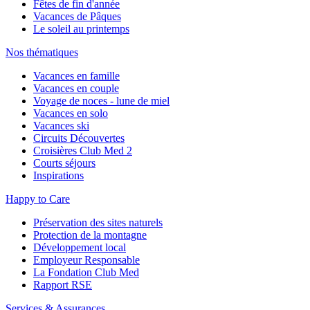
Fêtes de fin d'année
Vacances de Pâques
Le soleil au printemps
Nos thématiques
Vacances en famille
Vacances en couple
Voyage de noces - lune de miel
Vacances en solo
Vacances ski
Circuits Découvertes
Croisières Club Med 2
Courts séjours
Inspirations
Happy to Care
Préservation des sites naturels
Protection de la montagne
Développement local
Employeur Responsable
La Fondation Club Med
Rapport RSE
Services & Assurances