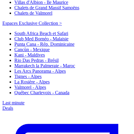
Villas d'Albion - Ile Maurice
Chalets de Grand Massif Samoëns
Chalets de Valmorel
Espaces Exclusive Collection >
South Africa Beach et Safari
Club Med Bornéo - Malaisie
Punta Cana - Rép. Dominicaine
Cancùn - Mexique
Kani - Maldives
Rio Das Pedras - Brésil
Marrakech la Palmeraie - Maroc
Les Arcs Panorama - Alpes
Tignes - Alpes
La Rosière - Alpes
Valmorel - Alpes
Québec Charlevoix - Canada
Last minute
Deals