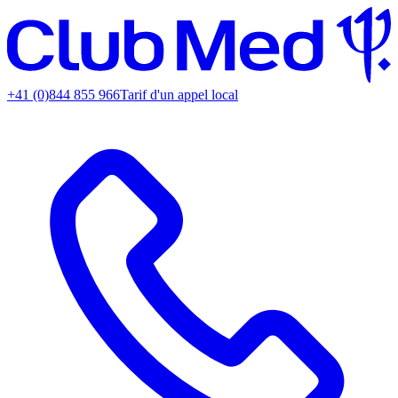
+41 (0)844 855 966
Tarif d'un appel local