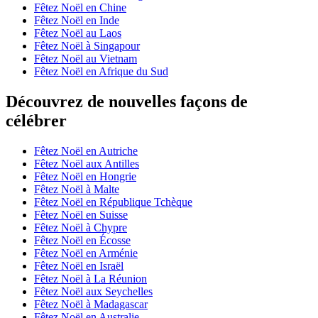
Fêtez Noël en Chine
Fêtez Noël en Inde
Fêtez Noël au Laos
Fêtez Noël à Singapour
Fêtez Noël au Vietnam
Fêtez Noël en Afrique du Sud
Découvrez de nouvelles façons de
célébrer
Fêtez Noël en Autriche
Fêtez Noël aux Antilles
Fêtez Noël en Hongrie
Fêtez Noël à Malte
Fêtez Noël en République Tchèque
Fêtez Noël en Suisse
Fêtez Noël à Chypre
Fêtez Noël en Écosse
Fêtez Noël en Arménie
Fêtez Noël en Israël
Fêtez Noël à La Réunion
Fêtez Noël aux Seychelles
Fêtez Noël à Madagascar
Fêtez Noël en Australie