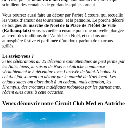
scintillent des centaines de guirlandes qui les ornent.
Vous pourrez aussi faire un détour par l’arbre à cœurs, qui recueille
les vœux d’amour des tourtereaux, et la patinoire. Le porche décoré
de bougies du
marché de Noël de la Place de l’Hôtel de Ville
(Rathausplatz)
vous accueillera ensuite pour une nouvelle plongée
au cœur des traditions de l’Autriche à Noël, et ce dans une
atmosphère festive et parfumée d’un doux parfum de marrons
grillés.
Le saviez-vous ?
Si les célébrations du 25 décembre sont attendues de pied ferme par
les Autrichiens, la saison de Noël en Autriche commence
véritablement le 5 décembre avec l’arrivée de Saint-Nicolas. Et
celui-ci fait souvent un détour par le marché de Noël local. Les
enfants sages ont alors droit à un cadeau, mais attention, les
Krampus, des créatures maléfiques redoutées par les garnements,
rôdent elles aussi à cette occasion.
Venez découvrir notre Circuit Club Med en Autriche