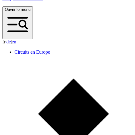
Ouvrir le menu
fr
|
d
e
|
e
n
Circuits en Europe