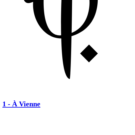
1
-
À Vienne