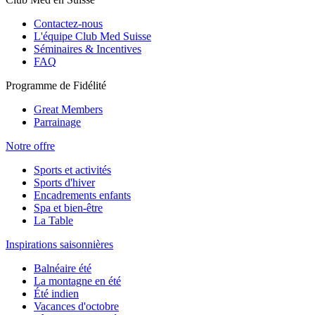
Contactez-nous
L'équipe Club Med Suisse
Séminaires & Incentives
FAQ
Programme de Fidélité
Great Members
Parrainage
Notre offre
Sports et activités
Sports d'hiver
Encadrements enfants
Spa et bien-être
La Table
Inspirations saisonnières
Balnéaire été
La montagne en été
Été indien
Vacances d'octobre