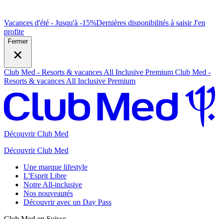
Vacances d'été - Jusqu'à -15%
Dernières disponibilités à saisir
J
'en
profite
Fermer
Club Med - Resorts & vacances All Inclusive Premium
Club Med -
Resorts & vacances All Inclusive Premium
Découvrir Club Med
Découvrir Club Med
Une marque lifestyle
L'Esprit Libre
Notre All-inclusive
Nos nouveautés
Découvrir avec un Day Pass
Club Med en Suisse