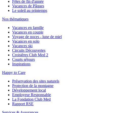
Fêtes de fin d'année
Vacances de Pâques
Le soleil au printemps
Nos thématiques
Vacances en famille
Vacances en couple
Voyage de noces - lune de miel
Vacances en solo
Vacances ski
Circuits Découvertes
Croisières Club Med 2
Courts séjours
Inspirations
Happy to Care
Préservation des sites naturels
Protection de la montagne
Développement local
Employeur Responsable
La Fondation Club Med
Rapport RSE
Services & Assurances