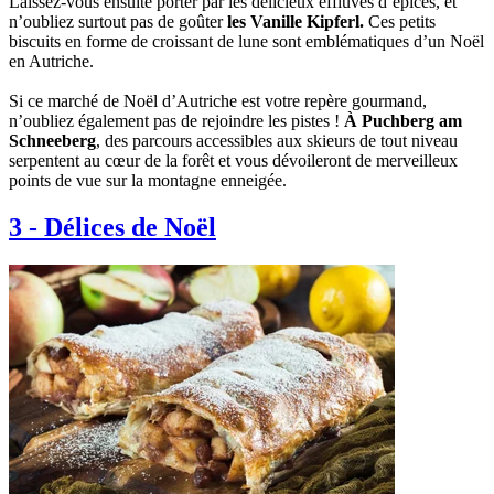
Laissez-vous ensuite porter par les délicieux effluves d’épices, et
n’oubliez surtout pas de goûter
les Vanille Kipferl.
Ces petits
biscuits en forme de croissant de lune sont emblématiques d’un Noël
en Autriche.
Si ce marché de Noël d’Autriche est votre repère gourmand,
n’oubliez également pas de rejoindre les pistes !
À Puchberg am
Schneeberg
, des parcours accessibles aux skieurs de tout niveau
serpentent au cœur de la forêt et vous dévoileront de merveilleux
points de vue sur la montagne enneigée.
3
-
Délices de Noël