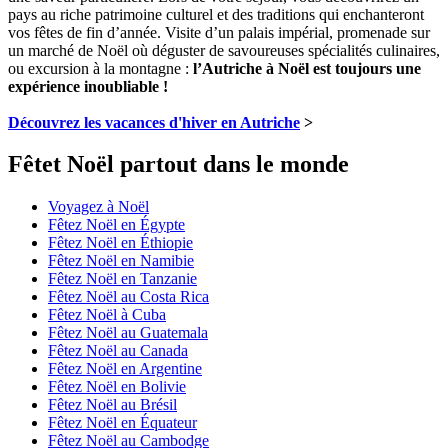
pays au riche patrimoine culturel et des traditions qui enchanteront
vos fêtes de fin d’année. Visite d’un palais impérial, promenade sur
un marché de Noël où déguster de savoureuses spécialités culinaires,
ou excursion à la montagne :
l’Autriche à Noël est toujours une
expérience inoubliable !
Découvrez les vacances d'hiver en Autriche
>
Fêtet Noël partout dans le monde
Voyagez à Noël
Fêtez Noël en Égypte
Fêtez Noël en Éthiopie
Fêtez Noël en Namibie
Fêtez Noël en Tanzanie
Fêtez Noël au Costa Rica
Fêtez Noël à Cuba
Fêtez Noël au Guatemala
Fêtez Noël au Canada
Fêtez Noël en Argentine
Fêtez Noël en Bolivie
Fêtez Noël au Brésil
Fêtez Noël en Équateur
Fêtez Noël au Cambodge