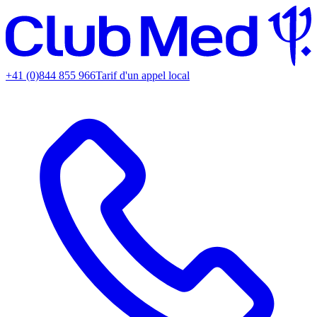
+41 (0)844 855 966
Tarif d'un appel local