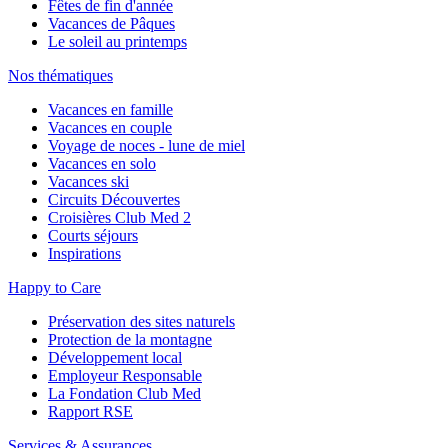
Fêtes de fin d'année
Vacances de Pâques
Le soleil au printemps
Nos thématiques
Vacances en famille
Vacances en couple
Voyage de noces - lune de miel
Vacances en solo
Vacances ski
Circuits Découvertes
Croisières Club Med 2
Courts séjours
Inspirations
Happy to Care
Préservation des sites naturels
Protection de la montagne
Développement local
Employeur Responsable
La Fondation Club Med
Rapport RSE
Services & Assurances