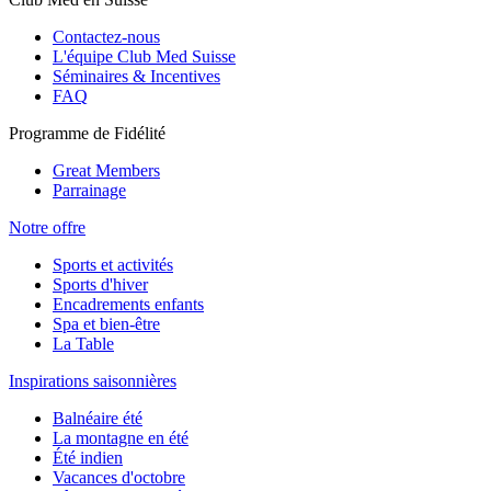
Contactez-nous
L'équipe Club Med Suisse
Séminaires & Incentives
FAQ
Programme de Fidélité
Great Members
Parrainage
Notre offre
Sports et activités
Sports d'hiver
Encadrements enfants
Spa et bien-être
La Table
Inspirations saisonnières
Balnéaire été
La montagne en été
Été indien
Vacances d'octobre