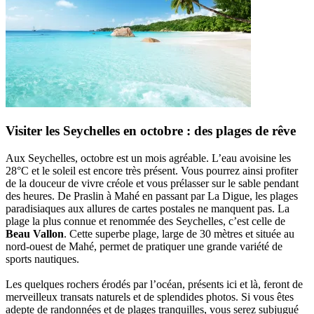
Visiter les Seychelles en octobre : des plages de rêve
Aux Seychelles, octobre est un mois agréable. L’eau avoisine les
28°C et le soleil est encore très présent. Vous pourrez ainsi profiter
de la douceur de vivre créole et vous prélasser sur le sable pendant
des heures. De Praslin à Mahé en passant par La Digue, les plages
paradisiaques aux allures de cartes postales ne manquent pas. La
plage la plus connue et renommée des Seychelles, c’est celle de
Beau Vallon
. Cette superbe plage, large de 30 mètres et située au
nord-ouest de Mahé, permet de pratiquer une grande variété de
sports nautiques.
Les quelques rochers érodés par l’océan, présents ici et là, feront de
merveilleux transats naturels et de splendides photos. Si vous êtes
adepte de randonnées et de plages tranquilles, vous serez subjugué