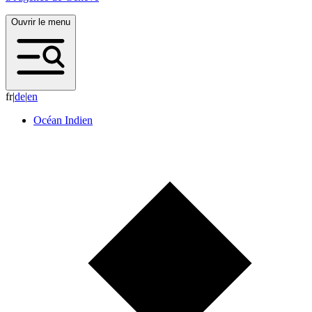
Ouvrir le menu
fr
|
d
e
|
e
n
Océan Indien