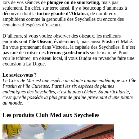
lors de vos séances de
plongée ou de snorkeling
, mais pas
seulement. En effet, sur terre aussi, il y a beaucoup d’animaux à
découvrir dont la
tortue géante d’Aldabra
, de nombreux
amphibiens comme la grenouille des Seychelles ou encore des
centaines d’espèces d’oiseaux.
D’ailleurs, si vous voulez observer des oiseaux, les meilleurs
endroits sont
l’île Oiseau
, évidemment, mais aussi Praslin et Mahé.
En vous promenant dans Victoria, la capitale des Seychelles, il n’est
pas rare de croiser des
hérons garde-bœufs
sur le marché. Pour
voir le tchitrec, un oiseau local, il vous faudra en revanche faire une
excursion à La Digue.
Le saviez-vous ?
Le Coco de Mer est une espèce de plante unique endémique sur l’île
Praslin et l’île Curieuse. Parmi les six espèces de plantes
endémiques des Seychelles, c’est la plus célèbre. Sa particularité,
c’est qu’elle possède la plus grande graine provenant d’une plante
au monde
.
Les produits Club Med aux Seychelles