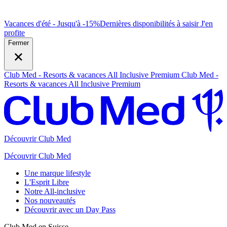
Vacances d'été - Jusqu'à -15%
Dernières disponibilités à saisir
J
'en
profite
Fermer
Club Med - Resorts & vacances All Inclusive Premium
Club Med -
Resorts & vacances All Inclusive Premium
Découvrir Club Med
Découvrir Club Med
Une marque lifestyle
L'Esprit Libre
Notre All-inclusive
Nos nouveautés
Découvrir avec un Day Pass
Club Med en Suisse