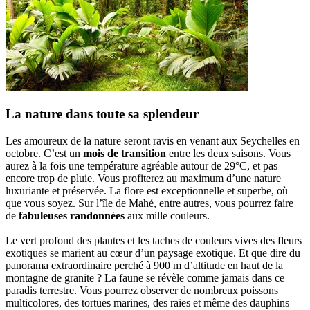
La nature dans toute sa splendeur
Les amoureux de la nature seront ravis en venant aux Seychelles en
octobre. C’est un
mois de transition
entre les deux saisons. Vous
aurez à la fois une température agréable autour de 29°C, et pas
encore trop de pluie. Vous profiterez au maximum d’une nature
luxuriante et préservée. La flore est exceptionnelle et superbe, où
que vous soyez. Sur l’île de Mahé, entre autres, vous pourrez faire
de
fabuleuses randonnées
aux mille couleurs.
Le vert profond des plantes et les taches de couleurs vives des fleurs
exotiques se marient au cœur d’un paysage exotique. Et que dire du
panorama extraordinaire perché à 900 m d’altitude en haut de la
montagne de granite ? La faune se révèle comme jamais dans ce
paradis terrestre. Vous pourrez observer de nombreux poissons
multicolores, des tortues marines, des raies et même des dauphins