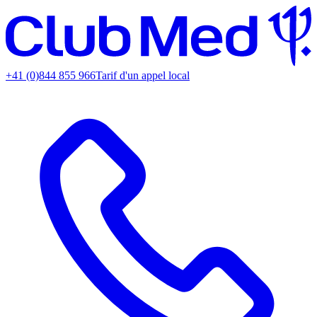
+41 (0)844 855 966
Tarif d'un appel local