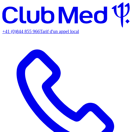
+41 (0)844 855 966
Tarif d'un appel local