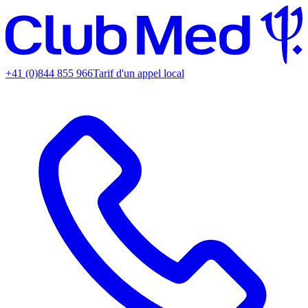
+41 (0)844 855 966
Tarif d'un appel local