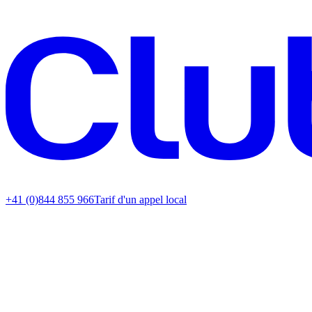
+41 (0)844 855 966
Tarif d'un appel local