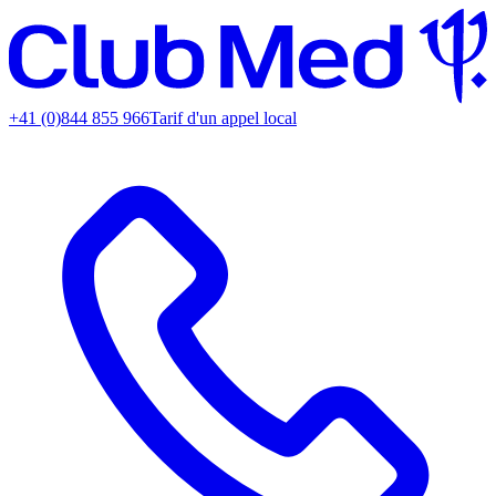
+41 (0)844 855 966
Tarif d'un appel local