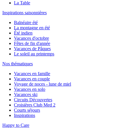
La Table
Inspirations saisonnières
Balnéaire été
La montagne en été
Été indien
Vacances d'octobre
Fêtes de fin d'année
Vacances de Pâques
Le soleil au printemps
Nos thématiques
Vacances en famille
Vacances en couple
Voyage de noces - lune de miel
Vacances en solo
Vacances ski
Circuits Découvertes
Croisières Club Med 2
Courts séjours
Inspirations
Happy to Care