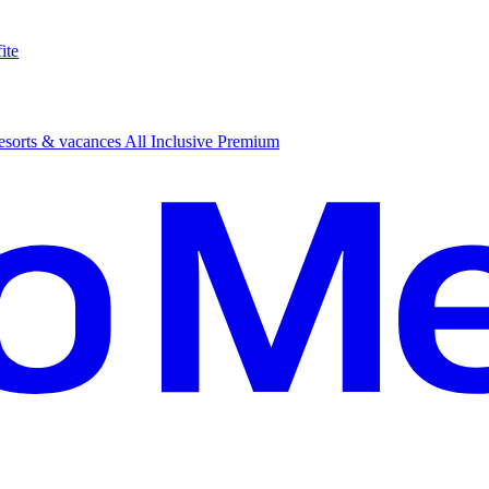
ite
sorts & vacances All Inclusive Premium