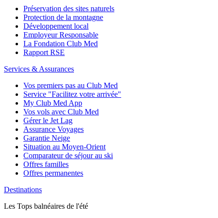
Préservation des sites naturels
Protection de la montagne
Développement local
Employeur Responsable
La Fondation Club Med
Rapport RSE
Services & Assurances
Vos premiers pas au Club Med
Service "Facilitez votre arrivée"
My Club Med App
Vos vols avec Club Med
Gérer le Jet Lag
Assurance Voyages
Garantie Neige
Situation au Moyen-Orient
Comparateur de séjour au ski
Offres familles
Offres permanentes
Destinations
Les Tops balnéaires de l'été