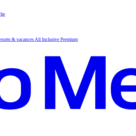
ite
sorts & vacances All Inclusive Premium