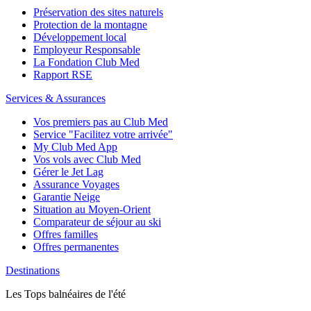
Préservation des sites naturels
Protection de la montagne
Développement local
Employeur Responsable
La Fondation Club Med
Rapport RSE
Services & Assurances
Vos premiers pas au Club Med
Service "Facilitez votre arrivée"
My Club Med App
Vos vols avec Club Med
Gérer le Jet Lag
Assurance Voyages
Garantie Neige
Situation au Moyen-Orient
Comparateur de séjour au ski
Offres familles
Offres permanentes
Destinations
Les Tops balnéaires de l'été