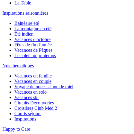
La Table
Inspirations saisonnières
Balnéaire été
La montagne en été
Été indien
Vacances d'octobre
Fêtes de fin d'année
Vacances de Pâques
Le soleil au printemps
Nos thématiques
Vacances en famille
Vacances en couple
Voyage de noces - lune de miel
Vacances en solo
Vacances ski
Circuits Découvertes
Croisières Club Med 2
Courts séjours
Inspirations
Happy to Care