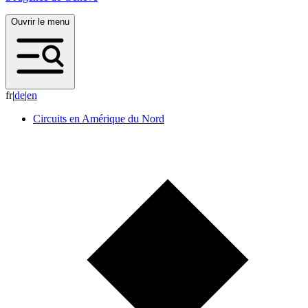
Ouvrir le menu
fr
|
d
e
|
e
n
Circuits en Amérique du Nord