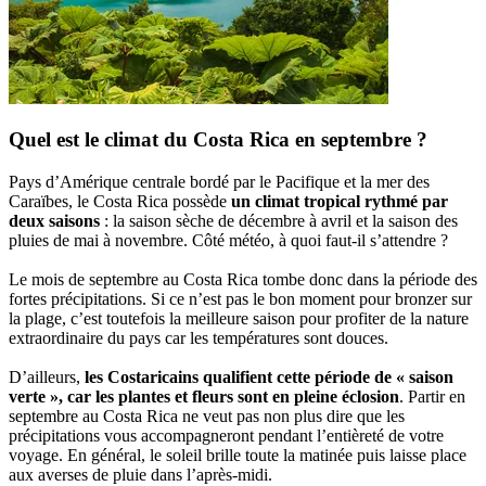
Quel est le climat du Costa Rica en septembre ?
Pays d’Amérique centrale bordé par le Pacifique et la mer des
Caraïbes, le Costa Rica possède
un climat tropical rythmé par
deux saisons
: la saison sèche de décembre à avril et la saison des
pluies de mai à novembre. Côté météo, à quoi faut-il s’attendre ?
Le mois de septembre au Costa Rica tombe donc dans la période des
fortes précipitations. Si ce n’est pas le bon moment pour bronzer sur
la plage, c’est toutefois la meilleure saison pour profiter de la nature
extraordinaire du pays car les températures sont douces.
D’ailleurs,
les Costaricains qualifient cette période de « saison
verte », car les plantes et fleurs sont en pleine éclosion
. Partir en
septembre au Costa Rica ne veut pas non plus dire que les
précipitations vous accompagneront pendant l’entièreté de votre
voyage. En général, le soleil brille toute la matinée puis laisse place
aux averses de pluie dans l’après-midi.