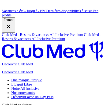
Vacances d'été - Jusqu'à -15%
Dernières disponibilités à saisir
J
'en
profite
Fermer
Club Med - Resorts & vacances All Inclusive Premium
Club Med -
Resorts & vacances All Inclusive Premium
Découvrir Club Med
Découvrir Club Med
Une marque lifestyle
L'Esprit Libre
Notre All-inclusive
Nos nouveautés
Découvrir avec un Day Pass
Club Med en Suisse