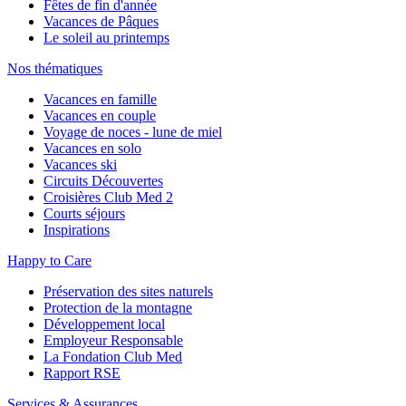
Fêtes de fin d'année
Vacances de Pâques
Le soleil au printemps
Nos thématiques
Vacances en famille
Vacances en couple
Voyage de noces - lune de miel
Vacances en solo
Vacances ski
Circuits Découvertes
Croisières Club Med 2
Courts séjours
Inspirations
Happy to Care
Préservation des sites naturels
Protection de la montagne
Développement local
Employeur Responsable
La Fondation Club Med
Rapport RSE
Services & Assurances