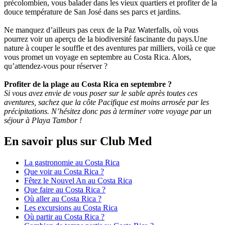
précolombien, vous balader dans les vieux quartiers et profiter de la
douce température de San José dans ses parcs et jardins.
Ne manquez d’ailleurs pas ceux de la Paz Waterfalls, où vous
pourrez voir un aperçu de la biodiversité fascinante du pays.Une
nature à couper le souffle et des aventures par milliers, voilà ce que
vous promet un voyage en septembre au Costa Rica. Alors,
qu’attendez-vous pour réserver ?
Profiter de la plage au Costa Rica en septembre ?
Si vous avez envie de vous poser sur le sable après toutes ces
aventures, sachez que la côte Pacifique est moins arrosée par les
précipitations. N’hésitez donc pas à terminer votre voyage par un
séjour à Playa Tambor !
En savoir plus sur Club Med
La gastronomie au Costa Rica
Que voir au Costa Rica ?
Fêtez le Nouvel An au Costa Rica
Que faire au Costa Rica ?
Où aller au Costa Rica ?
Les excursions au Costa Rica
Où partir au Costa Rica ?