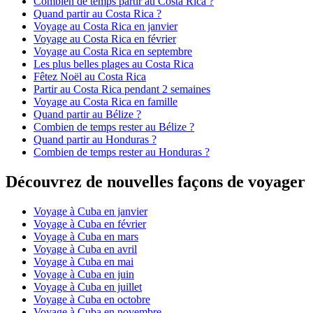
Combien de temps partir au Costa Rica ?
Quand partir au Costa Rica ?
Voyage au Costa Rica en janvier
Voyage au Costa Rica en février
Voyage au Costa Rica en septembre
Les plus belles plages au Costa Rica
Fêtez Noël au Costa Rica
Partir au Costa Rica pendant 2 semaines
Voyage au Costa Rica en famille
Quand partir au Bélize ?
Combien de temps rester au Bélize ?
Quand partir au Honduras ?
Combien de temps rester au Honduras ?
Découvrez de nouvelles façons de voyager
Voyage à Cuba en janvier
Voyage à Cuba en février
Voyage à Cuba en mars
Voyage à Cuba en avril
Voyage à Cuba en mai
Voyage à Cuba en juin
Voyage à Cuba en juillet
Voyage à Cuba en octobre
Voyage à Cuba en novembre