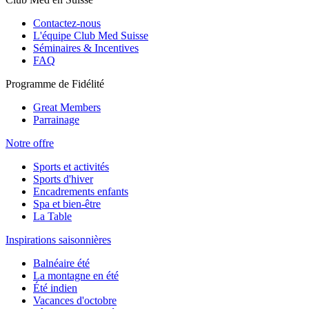
Contactez-nous
L'équipe Club Med Suisse
Séminaires & Incentives
FAQ
Programme de Fidélité
Great Members
Parrainage
Notre offre
Sports et activités
Sports d'hiver
Encadrements enfants
Spa et bien-être
La Table
Inspirations saisonnières
Balnéaire été
La montagne en été
Été indien
Vacances d'octobre