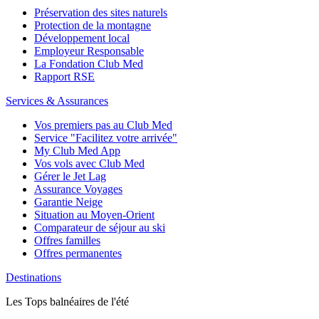
Préservation des sites naturels
Protection de la montagne
Développement local
Employeur Responsable
La Fondation Club Med
Rapport RSE
Services & Assurances
Vos premiers pas au Club Med
Service "Facilitez votre arrivée"
My Club Med App
Vos vols avec Club Med
Gérer le Jet Lag
Assurance Voyages
Garantie Neige
Situation au Moyen-Orient
Comparateur de séjour au ski
Offres familles
Offres permanentes
Destinations
Les Tops balnéaires de l'été