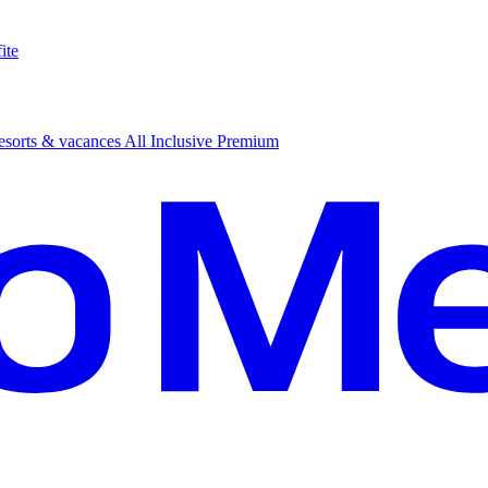
ite
sorts & vacances All Inclusive Premium