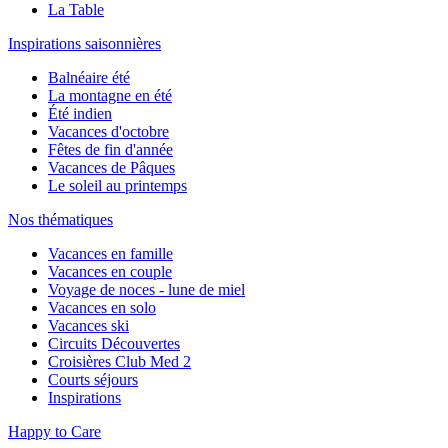
La Table
Inspirations saisonnières
Balnéaire été
La montagne en été
Été indien
Vacances d'octobre
Fêtes de fin d'année
Vacances de Pâques
Le soleil au printemps
Nos thématiques
Vacances en famille
Vacances en couple
Voyage de noces - lune de miel
Vacances en solo
Vacances ski
Circuits Découvertes
Croisières Club Med 2
Courts séjours
Inspirations
Happy to Care