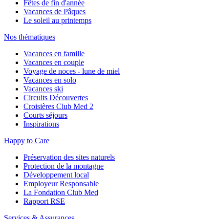
Fêtes de fin d'année
Vacances de Pâques
Le soleil au printemps
Nos thématiques
Vacances en famille
Vacances en couple
Voyage de noces - lune de miel
Vacances en solo
Vacances ski
Circuits Découvertes
Croisières Club Med 2
Courts séjours
Inspirations
Happy to Care
Préservation des sites naturels
Protection de la montagne
Développement local
Employeur Responsable
La Fondation Club Med
Rapport RSE
Services & Assurances