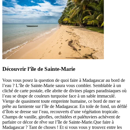
Découvrir l’île de Sainte-Marie
Vous vous posez la question de quoi faire à Madagascar au bord de
l’eau ? L’île de Sainte-Marie saura vous combler. Semblable à un
cliché de carte postale, elle abrite de divines plages paradisiaques où
l’eau se drape de couleurs turquoise face à un sable immaculé.
Vierge de quasiment toute empreinte humaine, ce bord de mer se
prête au farniente sur l’île de Madagascar. En toile de fond, un défilé
d’îlots se dresse sur l’eau, recouverts d’une végétation tropicale.
Champs de vanille, girofles, orchidées et palétuviers achèvent de
parfaire ce décor de rêve sur l’île de Sainte-Marie.Que faire à
Madagascar ? Tant de choses ! Et si vous vous y trouvez entre les