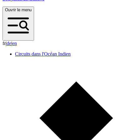
Ouvrir le menu
fr
|
d
e
|
e
n
Circuits dans l'Océan Indien