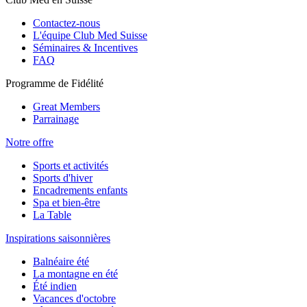
Contactez-nous
L'équipe Club Med Suisse
Séminaires & Incentives
FAQ
Programme de Fidélité
Great Members
Parrainage
Notre offre
Sports et activités
Sports d'hiver
Encadrements enfants
Spa et bien-être
La Table
Inspirations saisonnières
Balnéaire été
La montagne en été
Été indien
Vacances d'octobre