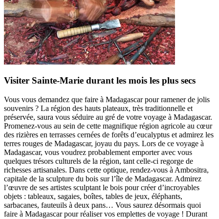
Visiter Sainte-Marie durant les mois les plus secs
Vous vous demandez que faire à Madagascar pour ramener de jolis
souvenirs ? La région des hauts plateaux, très traditionnelle et
préservée, saura vous séduire au gré de votre voyage à Madagascar.
Promenez-vous au sein de cette magnifique région agricole au cœur
des rizières en terrasses cernées de forêts d’eucalyptus et admirez les
terres rouges de Madagascar, joyau du pays. Lors de ce voyage à
Madagascar, vous voudrez probablement emporter avec vous
quelques trésors culturels de la région, tant celle-ci regorge de
richesses artisanales. Dans cette optique, rendez-vous à Ambositra,
capitale de la sculpture du bois sur l’île de Madagascar. Admirez
l’œuvre de ses artistes sculptant le bois pour créer d’incroyables
objets : tableaux, sagaies, boîtes, tables de jeux, éléphants,
sarbacanes, fauteuils à deux pans… Vous saurez désormais quoi
faire à Madagascar pour réaliser vos emplettes de voyage ! Durant