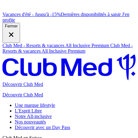
Vacances d'été - Jusqu'à -15%
Dernières disponibilités à saisir
J
'en
profite
Fermer
Club Med - Resorts & vacances All Inclusive Premium
Club Med -
Resorts & vacances All Inclusive Premium
Découvrir Club Med
Découvrir Club Med
Une marque lifestyle
L'Esprit Libre
Notre All-inclusive
Nos nouveautés
Découvrir avec un Day Pass
Club Med en Suisse