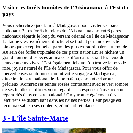
Visiter les forêts humides de l’Atsinanana, à l’Est du
pays
Vous recherchez quoi faire à Madagascar pour visiter ses parcs
nationaux ? Les forêts humides de l’Atsinanana abritent 6 parcs
nationaux répartis le long du versant oriental de l’île de Madagascar.
La faune y est extrêmement riche et se traduit par une diversité
biologique exceptionnelle, parmi les plus extraordinaires au monde.
Au sein des forêts tropicales de ces parcs nationaux se nichent un
grand nombre d’espèces animales et d’oiseaux parant les lieux de
leurs couleurs vives. C’est également ici que l’on trouve le bois de
rose, joyau naturel de l’île de Madagascar. Pour vous offrir de
merveilleuses randonnées durant votre voyage à Madagascar,
direction le parc national de Ranomafana, abritant cet arbre
précieux. Admirez ses teintes rosées contrastant avec le vert sombre
de ses feuilles et affûtez votre regard : 115 espèces d’oiseaux sont
répertoriés dans ce parc national ! On y trouve également des
lémuriens se dissimulant dans les hautes herbes. Leur pelage est
reconnaissable à ses couleurs, zébré noir et blanc.
3
-
L'île Sainte-Marie