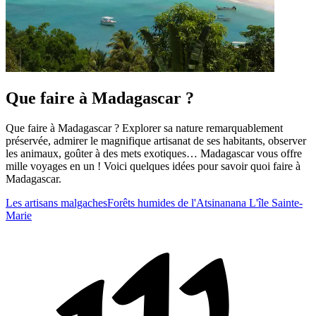
Que faire à Madagascar ?
Que faire à Madagascar ? Explorer sa nature remarquablement
préservée, admirer le magnifique artisanat de ses habitants, observer
les animaux, goûter à des mets exotiques… Madagascar vous offre
mille voyages en un ! Voici quelques idées pour savoir quoi faire à
Madagascar.
Les artisans malgaches
Forêts humides de l'Atsinanana
L'île Sainte-
Marie