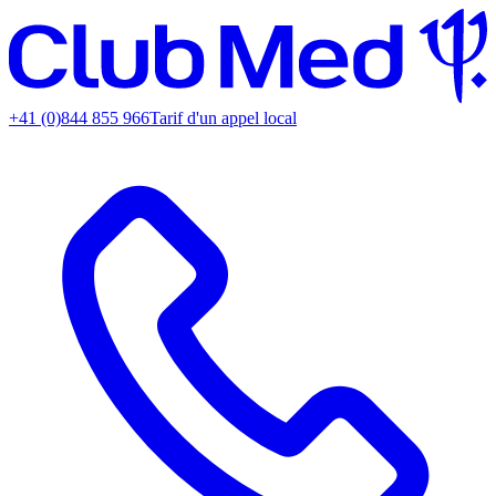
+41 (0)844 855 966
Tarif d'un appel local