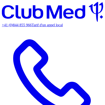
+41 (0)844 855 966
Tarif d'un appel local