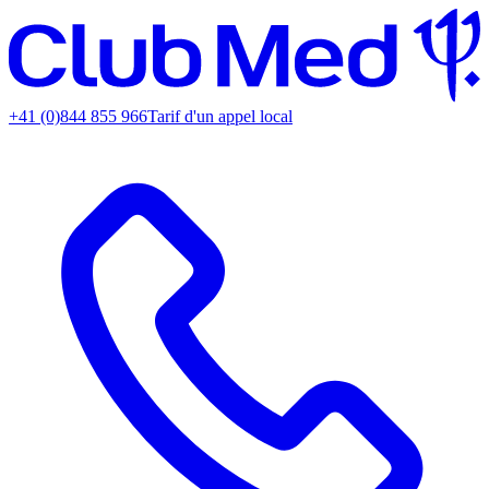
+41 (0)844 855 966
Tarif d'un appel local