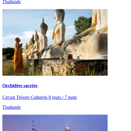
Thaïlande
Orchidées sacrées
Circuit Trésors Culturels 8 jours / 7 nuits
Thaïlande