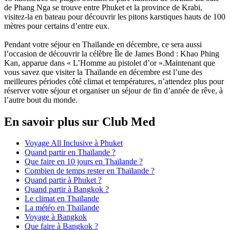
de Phang Nga se trouve entre Phuket et la province de Krabi,
visitez-la en bateau pour découvrir les pitons karstiques hauts de 100
mètres pour certains d’entre eux.
Pendant votre séjour en Thaïlande en décembre, ce sera aussi
l’occasion de découvrir la célèbre Île de James Bond : Khao Phing
Kan, apparue dans « L’Homme au pistolet d’or ».Maintenant que
vous savez que visiter la Thaïlande en décembre est l’une des
meilleures périodes côté climat et températures, n’attendez plus pour
réserver votre séjour et organiser un séjour de fin d’année de rêve, à
l’autre bout du monde.
En savoir plus sur Club Med
Voyage All Inclusive à Phuket
Quand partir en Thaïlande ?
Que faire en 10 jours en Thaïlande ?
Combien de temps rester en Thaïlande ?
Quand partir à Phuket ?
Quand partir à Bangkok ?
Le climat en Thaïlande
La météo en Thaïlande
Voyage à Bangkok
Que faire à Bangkok ?