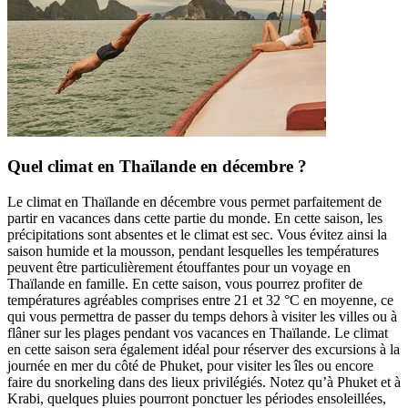
Quel climat en Thaïlande en décembre ?
Le climat en Thaïlande en décembre vous permet parfaitement de
partir en vacances dans cette partie du monde. En cette saison, les
précipitations sont absentes et le climat est sec. Vous évitez ainsi la
saison humide et la mousson, pendant lesquelles les températures
peuvent être particulièrement étouffantes pour un voyage en
Thaïlande en famille. En cette saison, vous pourrez profiter de
températures agréables comprises entre 21 et 32 °C en moyenne, ce
qui vous permettra de passer du temps dehors à visiter les villes ou à
flâner sur les plages pendant vos vacances en Thaïlande. Le climat
en cette saison sera également idéal pour réserver des excursions à la
journée en mer du côté de Phuket, pour visiter les îles ou encore
faire du snorkeling dans des lieux privilégiés. Notez qu’à Phuket et à
Krabi, quelques pluies pourront ponctuer les périodes ensoleillées,