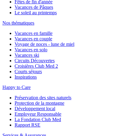
Fêtes de fin d'année
Vacances de Pâques
Le soleil au printemps
Nos thématiques
Vacances en famille
Vacances en couple
Voyage de noces - lune de miel
Vacances en solo
Vacances ski
Circuits Découvertes
Croisières Club Med 2
Courts séjours
Inspirations
Happy to Care
Préservation des sites naturels
Protection de la montagne
Développement local
Employeur Responsable
La Fondation Club Med
Rapport RSE
Services & Assurances