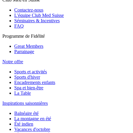
Contactez-nous
L'équipe Club Med Suisse
Séminaires & Incentives
FAQ
Programme de Fidélité
Great Members
Parrainage
Notre offre
Sports et activités
Sports d'hiver
Encadrements enfants
Spa et bien-être
La Table
Inspirations saisonnières
Balnéaire été
La montagne en été
Été indien
Vacances d'octobre