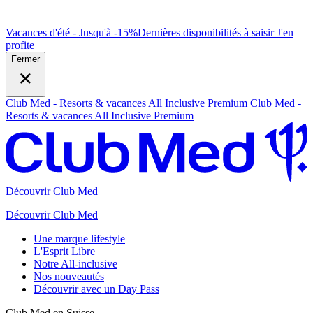
Vacances d'été - Jusqu'à -15%
Dernières disponibilités à saisir
J
'en
profite
Fermer
Club Med - Resorts & vacances All Inclusive Premium
Club Med -
Resorts & vacances All Inclusive Premium
Découvrir Club Med
Découvrir Club Med
Une marque lifestyle
L'Esprit Libre
Notre All-inclusive
Nos nouveautés
Découvrir avec un Day Pass
Club Med en Suisse