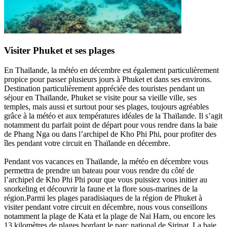
Visiter Phuket et ses plages
En Thaïlande, la météo en décembre est également particulièrement
propice pour passer plusieurs jours à Phuket et dans ses environs.
Destination particulièrement appréciée des touristes pendant un
séjour en Thaïlande, Phuket se visite pour sa vieille ville, ses
temples, mais aussi et surtout pour ses plages, toujours agréables
grâce à la météo et aux températures idéales de la Thaïlande. Il s’agit
notamment du parfait point de départ pour vous rendre dans la baie
de Phang Nga ou dans l’archipel de Kho Phi Phi, pour profiter des
îles pendant votre circuit en Thaïlande en décembre.
Pendant vos vacances en Thaïlande, la météo en décembre vous
permettra de prendre un bateau pour vous rendre du côté de
l’archipel de Kho Phi Phi pour que vous puissiez vous initier au
snorkeling et découvrir la faune et la flore sous-marines de la
région.Parmi les plages paradisiaques de la région de Phuket à
visiter pendant votre circuit en décembre, nous vous conseillons
notamment la plage de Kata et la plage de Nai Harn, ou encore les
13 kilomètres de plages bordant le parc national de Sirinat. La baie