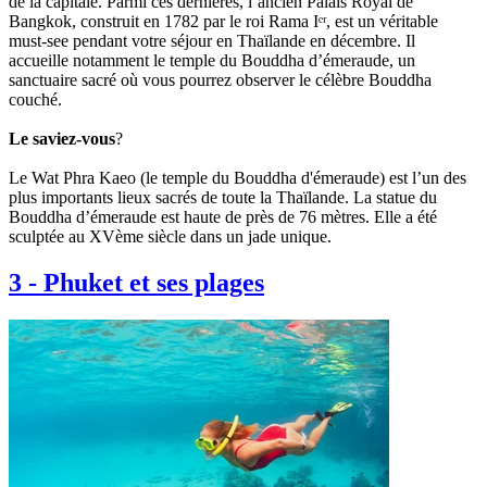
de la capitale. Parmi ces dernières, l’ancien Palais Royal de
Bangkok, construit en 1782 par le roi Rama Iᵉʳ, est un véritable
must-see pendant votre séjour en Thaïlande en décembre. Il
accueille notamment le temple du Bouddha d’émeraude, un
sanctuaire sacré où vous pourrez observer le célèbre Bouddha
couché.
Le saviez-vous
?
Le Wat Phra Kaeo (le temple du Bouddha d'émeraude) est l’un des
plus importants lieux sacrés de toute la Thaïlande. La statue du
Bouddha d’émeraude est haute de près de 76 mètres. Elle a été
sculptée au XVème siècle dans un jade unique.
3
-
Phuket et ses plages