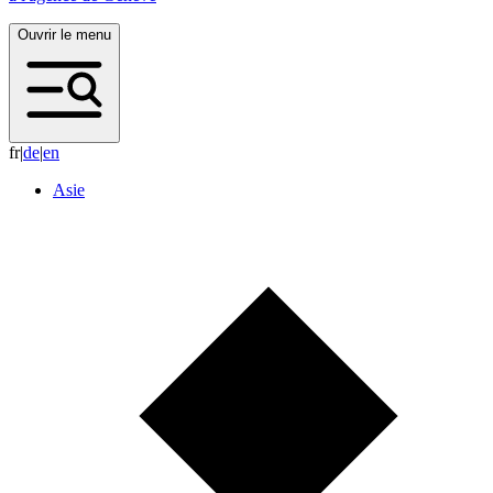
Ouvrir le menu
fr
|
d
e
|
e
n
Asie