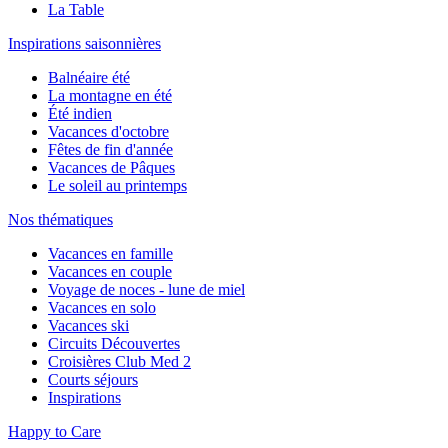
La Table
Inspirations saisonnières
Balnéaire été
La montagne en été
Été indien
Vacances d'octobre
Fêtes de fin d'année
Vacances de Pâques
Le soleil au printemps
Nos thématiques
Vacances en famille
Vacances en couple
Voyage de noces - lune de miel
Vacances en solo
Vacances ski
Circuits Découvertes
Croisières Club Med 2
Courts séjours
Inspirations
Happy to Care