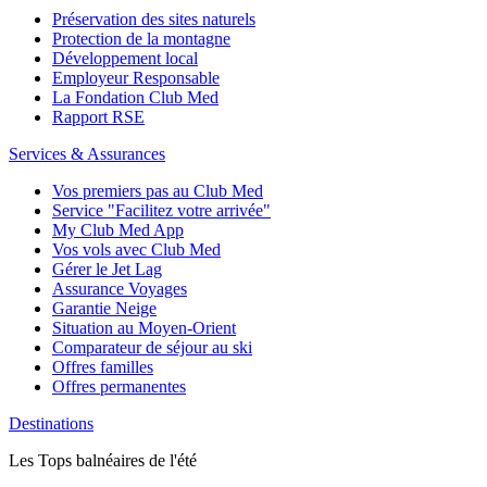
Préservation des sites naturels
Protection de la montagne
Développement local
Employeur Responsable
La Fondation Club Med
Rapport RSE
Services & Assurances
Vos premiers pas au Club Med
Service "Facilitez votre arrivée"
My Club Med App
Vos vols avec Club Med
Gérer le Jet Lag
Assurance Voyages
Garantie Neige
Situation au Moyen-Orient
Comparateur de séjour au ski
Offres familles
Offres permanentes
Destinations
Les Tops balnéaires de l'été