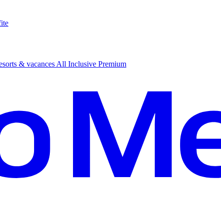
ite
sorts & vacances All Inclusive Premium