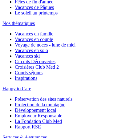
Fêtes de fin d'année
Vacances de Pâques
Le soleil au printemps
Nos thématiques
Vacances en famille
Vacances en couple
Voyage de noces - lune de miel
Vacances en solo
Vacances ski
Circuits Découvertes
Croisières Club Med 2
Courts séjours
Inspirations
Happy to Care
Préservation des sites naturels
Protection de la montagne
Développement local
Employeur Responsable
La Fondation Club Med
Rapport RSE
Services & Assurances