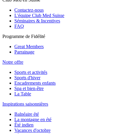
Contactez-nous
L'équipe Club Med Suisse
Séminaires & Incentives
FAQ
Programme de Fidélité
Great Members
Parrainage
Notre offre
Sports et activités
Sports d'hiver
Encadrements enfants
Spa et bien-être
La Table
Inspirations saisonnières
Balnéaire été
La montagne en été
Été indien
Vacances d'octobre