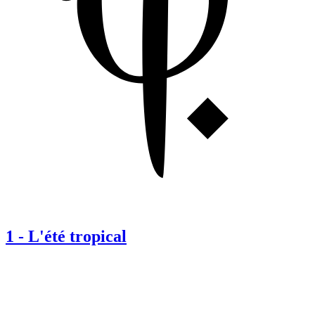
1
-
L'été tropical