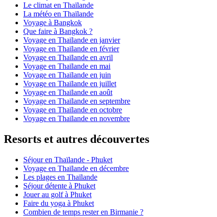
Le climat en Thaïlande
La météo en Thaïlande
Voyage à Bangkok
Que faire à Bangkok ?
Voyage en Thaïlande en janvier
Voyage en Thaïlande en février
Voyage en Thaïlande en avril
Voyage en Thaïlande en mai
Voyage en Thaïlande en juin
Voyage en Thaïlande en juillet
Voyage en Thaïlande en août
Voyage en Thaïlande en septembre
Voyage en Thaïlande en octobre
Voyage en Thaïlande en novembre
Resorts et autres découvertes
Séjour en Thaïlande - Phuket
Voyage en Thaïlande en décembre
Les plages en Thaïlande
Séjour détente à Phuket
Jouer au golf à Phuket
Faire du yoga à Phuket
Combien de temps rester en Birmanie ?