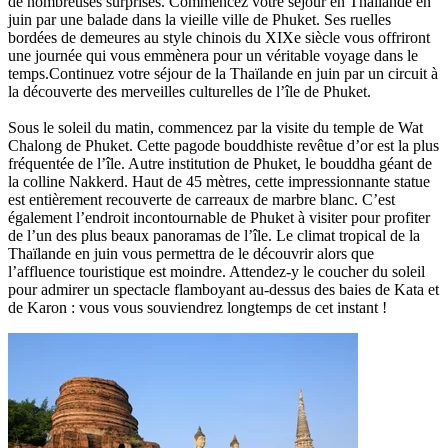
de nombreuses surprises. Commencez votre séjour en Thaïlande en
juin par une balade dans la vieille ville de Phuket. Ses ruelles
bordées de demeures au style chinois du XIXe siècle vous offriront
une journée qui vous emmènera pour un véritable voyage dans le
temps.Continuez votre séjour de la Thaïlande en juin par un circuit à
la découverte des merveilles culturelles de l’île de Phuket.
Sous le soleil du matin, commencez par la visite du temple de Wat
Chalong de Phuket. Cette pagode bouddhiste revêtue d’or est la plus
fréquentée de l’île. Autre institution de Phuket, le bouddha géant de
la colline Nakkerd. Haut de 45 mètres, cette impressionnante statue
est entièrement recouverte de carreaux de marbre blanc. C’est
également l’endroit incontournable de Phuket à visiter pour profiter
de l’un des plus beaux panoramas de l’île. Le climat tropical de la
Thaïlande en juin vous permettra de le découvrir alors que
l’affluence touristique est moindre. Attendez-y le coucher du soleil
pour admirer un spectacle flamboyant au-dessus des baies de Kata et
de Karon : vous vous souviendrez longtemps de cet instant !