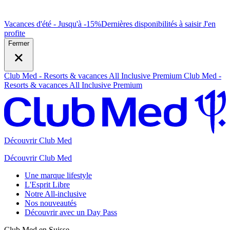
Vacances d'été - Jusqu'à -15%
Dernières disponibilités à saisir
J
'en
profite
Fermer
Club Med - Resorts & vacances All Inclusive Premium
Club Med -
Resorts & vacances All Inclusive Premium
Découvrir Club Med
Découvrir Club Med
Une marque lifestyle
L'Esprit Libre
Notre All-inclusive
Nos nouveautés
Découvrir avec un Day Pass
Club Med en Suisse