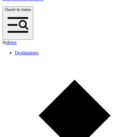
Ouvrir le menu
fr
|
d
e
|
e
n
Destinations