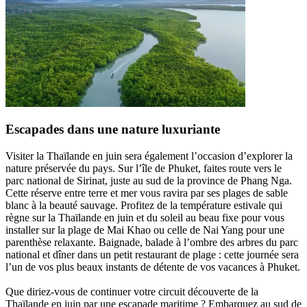
Escapades dans une nature luxuriante
Visiter la Thaïlande en juin sera également l’occasion d’explorer la
nature préservée du pays. Sur l’île de Phuket, faites route vers le
parc national de Sirinat, juste au sud de la province de Phang Nga.
Cette réserve entre terre et mer vous ravira par ses plages de sable
blanc à la beauté sauvage. Profitez de la température estivale qui
règne sur la Thaïlande en juin et du soleil au beau fixe pour vous
installer sur la plage de Mai Khao ou celle de Nai Yang pour une
parenthèse relaxante. Baignade, balade à l’ombre des arbres du parc
national et dîner dans un petit restaurant de plage : cette journée sera
l’un de vos plus beaux instants de détente de vos vacances à Phuket.
Que diriez-vous de continuer votre circuit découverte de la
Thaïlande en juin par une escapade maritime ? Embarquez au sud de