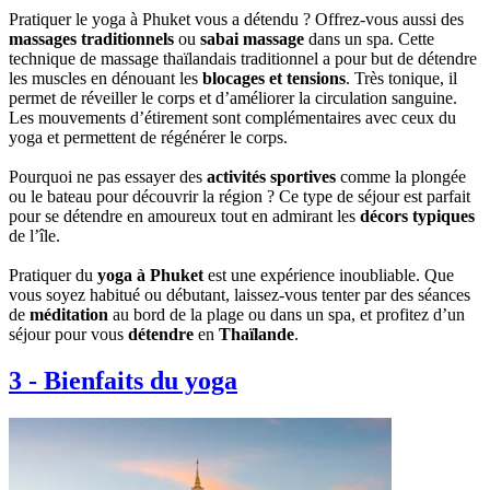
Pratiquer le yoga à Phuket vous a détendu ? Offrez-vous aussi des
massages traditionnels
ou
sabai massage
dans un spa. Cette
technique de massage thaïlandais traditionnel a pour but de détendre
les muscles en dénouant les
blocages et tensions
. Très tonique, il
permet de réveiller le corps et d’améliorer la circulation sanguine.
Les mouvements d’étirement sont complémentaires avec ceux du
yoga et permettent de régénérer le corps.
Pourquoi ne pas essayer des
activités sportives
comme la plongée
ou le bateau pour découvrir la région ? Ce type de séjour est parfait
pour se détendre en amoureux tout en admirant les
décors typiques
de l’île.
Pratiquer du
yoga à Phuket
est une expérience inoubliable. Que
vous soyez habitué ou débutant, laissez-vous tenter par des séances
de
méditation
au bord de la plage ou dans un spa, et profitez d’un
séjour pour vous
détendre
en
Thaïlande
.
3
-
Bienfaits du yoga