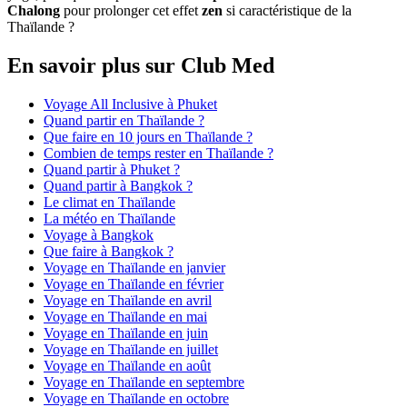
Chalong
pour prolonger cet effet
zen
si caractéristique de la
Thaïlande ?
En savoir plus sur Club Med
Voyage All Inclusive à Phuket
Quand partir en Thaïlande ?
Que faire en 10 jours en Thaïlande ?
Combien de temps rester en Thaïlande ?
Quand partir à Phuket ?
Quand partir à Bangkok ?
Le climat en Thaïlande
La météo en Thaïlande
Voyage à Bangkok
Que faire à Bangkok ?
Voyage en Thaïlande en janvier
Voyage en Thaïlande en février
Voyage en Thaïlande en avril
Voyage en Thaïlande en mai
Voyage en Thaïlande en juin
Voyage en Thaïlande en juillet
Voyage en Thaïlande en août
Voyage en Thaïlande en septembre
Voyage en Thaïlande en octobre