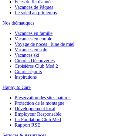
Fêtes de fin d'année
Vacances de Pâques
Le soleil au printemps
Nos thématiques
Vacances en famille
Vacances en couple
Voyage de noces - lune de miel
Vacances en solo
Vacances ski
Circuits Découvertes
Croisières Club Med 2
Courts séjours
Inspirations
Happy to Care
Préservation des sites naturels
Protection de la montagne
Développement local
Employeur Responsable
La Fondation Club Med
Rapport RSE
Services & Assurances