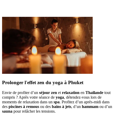
Prolonger l'effet zen du yoga à Phuket
Envie de profiter d’un
séjour zen
et
relaxation
en
Thaïlande
tout
compris ? Après votre séance de
yoga
, détendez-vous lors de
moments de relaxation dans un
spa
. Profitez d’un après-midi dans
des
piscines à remous
ou des
bains à jets
, d’un
hammam
ou d’un
sauna
pour relâcher les tensions.