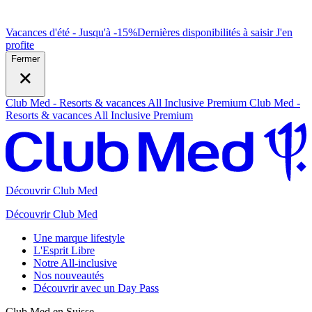
Vacances d'été - Jusqu'à -15%
Dernières disponibilités à saisir
J
'en
profite
Fermer
Club Med - Resorts & vacances All Inclusive Premium
Club Med -
Resorts & vacances All Inclusive Premium
Découvrir Club Med
Découvrir Club Med
Une marque lifestyle
L'Esprit Libre
Notre All-inclusive
Nos nouveautés
Découvrir avec un Day Pass
Club Med en Suisse