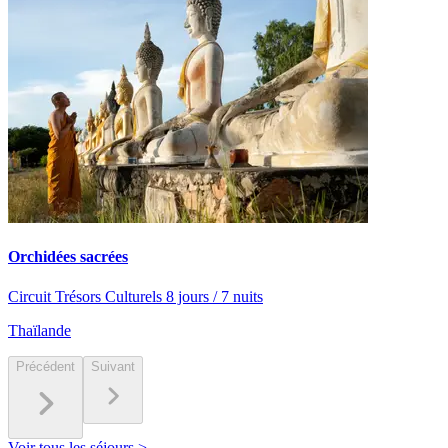
Orchidées sacrées
Circuit Trésors Culturels 8 jours / 7 nuits
Thaïlande
Précédent
Suivant
Voir tous les séjours >