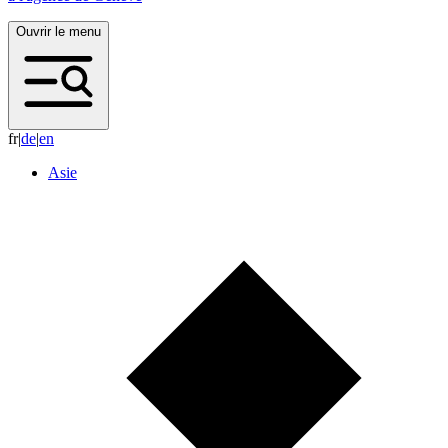
Ouvrir le menu
fr
|
d
e
|
e
n
Asie