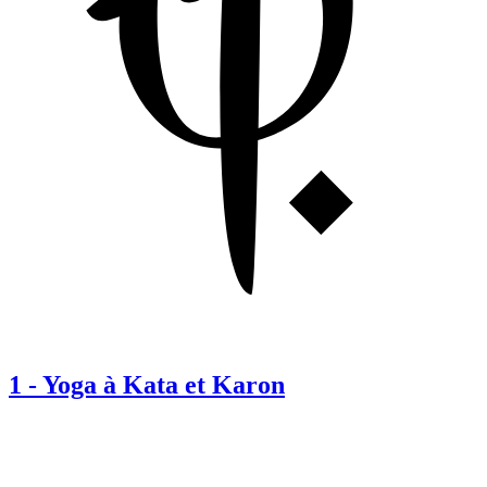
1
-
Yoga à Kata et Karon