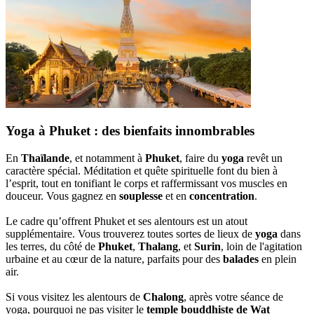
Yoga à Phuket : des bienfaits innombrables
En
Thaïlande
, et notamment à
Phuket
, faire du
yoga
revêt un
caractère spécial. Méditation et quête spirituelle font du bien à
l’esprit, tout en tonifiant le corps et raffermissant vos muscles en
douceur. Vous gagnez en
souplesse
et en
concentration
.
Le cadre qu’offrent Phuket et ses alentours est un atout
supplémentaire. Vous trouverez toutes sortes de lieux de
yoga
dans
les terres, du côté de
Phuket
,
Thalang
, et
Surin
, loin de l'agitation
urbaine et au cœur de la nature, parfaits pour des
balades
en plein
air.
Si vous visitez les alentours de
Chalong
, après votre séance de
yoga, pourquoi ne pas visiter le
temple bouddhiste de Wat