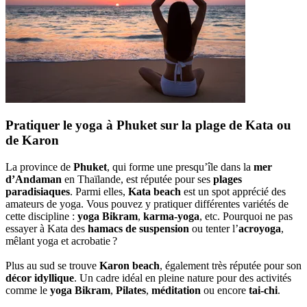
Pratiquer le yoga à Phuket sur la plage de Kata ou
de Karon
La province de
Phuket
, qui forme une presqu’île dans la
mer
d’Andaman
en Thaïlande, est réputée pour ses
plages
paradisiaques
. Parmi elles,
Kata beach
est un spot apprécié des
amateurs de yoga. Vous pouvez y pratiquer différentes variétés de
cette discipline :
yoga Bikram
,
karma-yoga
, etc. Pourquoi ne pas
essayer à Kata des
hamacs de suspension
ou tenter l’
acroyoga
,
mêlant yoga et acrobatie ?
Plus au sud se trouve
Karon beach
, également très réputée pour son
décor idyllique
. Un cadre idéal en pleine nature pour des activités
comme le
yoga Bikram
,
Pilates
,
méditation
ou encore
tai-chi
.