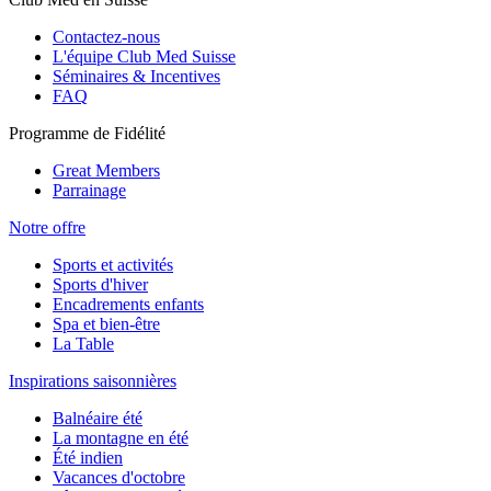
Contactez-nous
L'équipe Club Med Suisse
Séminaires & Incentives
FAQ
Programme de Fidélité
Great Members
Parrainage
Notre offre
Sports et activités
Sports d'hiver
Encadrements enfants
Spa et bien-être
La Table
Inspirations saisonnières
Balnéaire été
La montagne en été
Été indien
Vacances d'octobre