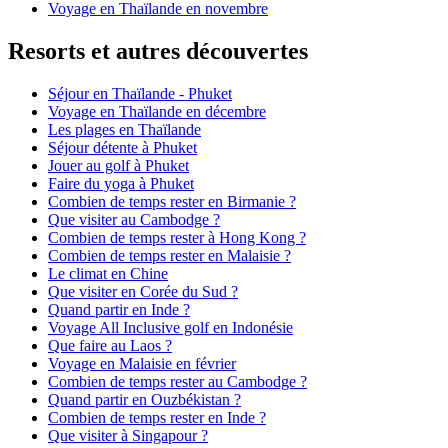
Voyage en Thaïlande en novembre
Resorts et autres découvertes
Séjour en Thaïlande - Phuket
Voyage en Thaïlande en décembre
Les plages en Thaïlande
Séjour détente à Phuket
Jouer au golf à Phuket
Faire du yoga à Phuket
Combien de temps rester en Birmanie ?
Que visiter au Cambodge ?
Combien de temps rester à Hong Kong ?
Combien de temps rester en Malaisie ?
Le climat en Chine
Que visiter en Corée du Sud ?
Quand partir en Inde ?
Voyage All Inclusive golf en Indonésie
Que faire au Laos ?
Voyage en Malaisie en février
Combien de temps rester au Cambodge ?
Quand partir en Ouzbékistan ?
Combien de temps rester en Inde ?
Que visiter à Singapour ?