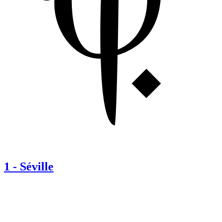
1
-
Séville