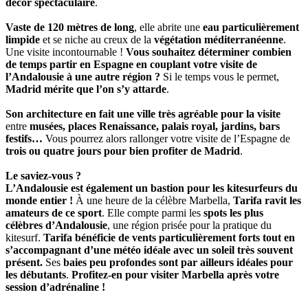
décor spectaculaire
.
Vaste de 120 mètres de long
, elle abrite une
eau particulièrement
limpide
et se niche au creux de la
végétation méditerranéenne
.
Une visite incontournable !
Vous souhaitez déterminer combien
de temps partir en Espagne en couplant votre visite de
l’Andalousie à une autre région ?
Si le temps vous le permet,
Madrid mérite que l’on s’y attarde
.
Son architecture en fait une ville très agréable pour la visite
entre
musées, places Renaissance, palais royal, jardins, bars
festifs…
Vous pourrez alors rallonger votre visite de l’Espagne de
trois ou quatre jours pour bien profiter de Madrid
.
Le saviez-vous ?
L’Andalousie est également un bastion pour les kitesurfeurs du
monde entier !
À une heure de la célèbre Marbella,
Tarifa ravit les
amateurs de ce sport
. Elle compte parmi les
spots les plus
célèbres d’Andalousie
, une région prisée pour la pratique du
kitesurf.
Tarifa bénéficie de vents particulièrement forts tout en
s’accompagnant d’une météo idéale avec un soleil très souvent
présent.
Ses
baies peu profondes sont par ailleurs idéales pour
les débutants
.
Profitez-en pour visiter Marbella après votre
session d’adrénaline !