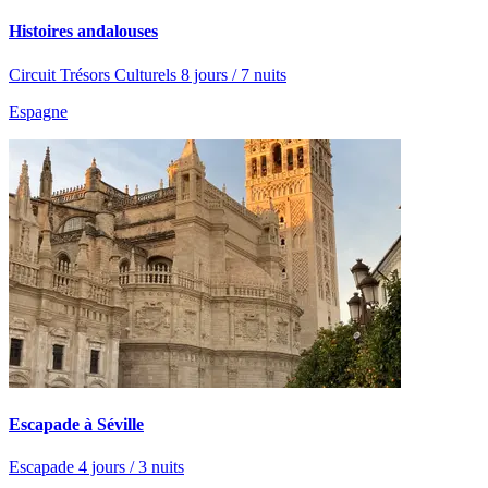
Histoires andalouses
Circuit Trésors Culturels 8 jours / 7 nuits
Espagne
Escapade à Séville
Escapade 4 jours / 3 nuits