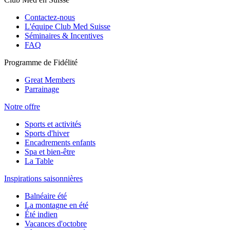
Contactez-nous
L'équipe Club Med Suisse
Séminaires & Incentives
FAQ
Programme de Fidélité
Great Members
Parrainage
Notre offre
Sports et activités
Sports d'hiver
Encadrements enfants
Spa et bien-être
La Table
Inspirations saisonnières
Balnéaire été
La montagne en été
Été indien
Vacances d'octobre