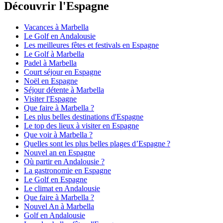
Découvrir l'Espagne
Vacances à Marbella
Le Golf en Andalousie
Les meilleures fêtes et festivals en Espagne
Le Golf à Marbella
Padel à Marbella
Court séjour en Espagne
Noël en Espagne
Séjour détente à Marbella
Visiter l'Espagne
Que faire à Marbella ?
Les plus belles destinations d'Espagne
Le top des lieux à visiter en Espagne
Que voir à Marbella ?
Quelles sont les plus belles plages d’Espagne ?
Nouvel an en Espagne
Où partir en Andalousie ?
La gastronomie en Espagne
Le Golf en Espagne
Le climat en Andalousie
Que faire à Marbella ?
Nouvel An à Marbella
Golf en Andalousie