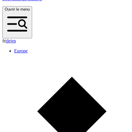
Ouvrir le menu
fr
|
d
e
|
e
n
Europe