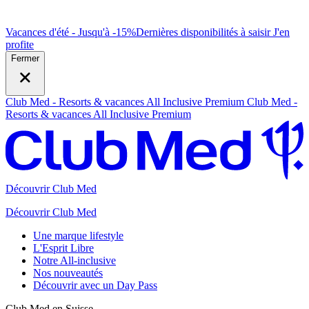
Vacances d'été - Jusqu'à -15%
Dernières disponibilités à saisir
J
'en
profite
Fermer
Club Med - Resorts & vacances All Inclusive Premium
Club Med -
Resorts & vacances All Inclusive Premium
Découvrir Club Med
Découvrir Club Med
Une marque lifestyle
L'Esprit Libre
Notre All-inclusive
Nos nouveautés
Découvrir avec un Day Pass
Club Med en Suisse