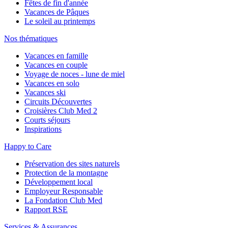
Fêtes de fin d'année
Vacances de Pâques
Le soleil au printemps
Nos thématiques
Vacances en famille
Vacances en couple
Voyage de noces - lune de miel
Vacances en solo
Vacances ski
Circuits Découvertes
Croisières Club Med 2
Courts séjours
Inspirations
Happy to Care
Préservation des sites naturels
Protection de la montagne
Développement local
Employeur Responsable
La Fondation Club Med
Rapport RSE
Services & Assurances