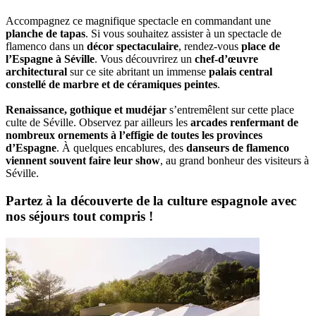
Accompagnez ce magnifique spectacle en commandant une
planche de tapas
. Si vous souhaitez assister à un spectacle de
flamenco dans un
décor spectaculaire
, rendez-vous
place de
l’Espagne à Séville
. Vous découvrirez un
chef-d’œuvre
architectural
sur ce site abritant un immense
palais central
constellé de marbre et de céramiques peintes
.
Renaissance, gothique et mudéjar
s’entremêlent sur cette place
culte de Séville. Observez par ailleurs les
arcades renfermant de
nombreux ornements à l’effigie de toutes les provinces
d’Espagne
. À quelques encablures, des
danseurs de flamenco
viennent souvent faire leur show
, au grand bonheur des visiteurs à
Séville.
Partez à la découverte de la culture espagnole avec
nos séjours tout compris !