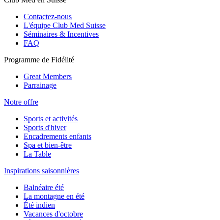
Contactez-nous
L'équipe Club Med Suisse
Séminaires & Incentives
FAQ
Programme de Fidélité
Great Members
Parrainage
Notre offre
Sports et activités
Sports d'hiver
Encadrements enfants
Spa et bien-être
La Table
Inspirations saisonnières
Balnéaire été
La montagne en été
Été indien
Vacances d'octobre