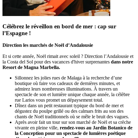
Célébrez le réveillon en bord de mer : cap sur
l’Espagne !
Direction les marchés de Noël d’Andalousie
Et si cette année, Noël rimait avec soleil ? Direction l’Andalousie et
la Costa del Sol pour des vacances d'hiver surprenantes
dans notre
Resort de Magna Marbella.
Sillonnez les jolies rues de Malaga à la recherche d’une
boutique où faire vos cadeaux de dernières minutes, et
admirez leurs nombreuses illuminations. À travers un
spectacle de son et lumière unique chaque année, la célèbre
rue Larios vous promet un dépaysement total.
Dînez dans un petit restaurant typique du bord de mer et
dégustez du poulpe grillé ou des calmars frits au son des
chants de Noël traditionnels où se mêle le bruit des vagues.
Après avoir fait un tour sur son marché de Noël et sa crèche
vivante en pleine ville,
rendez-vous au Jardin Botanico de
la Conception pour un spectacle de lumières poétique