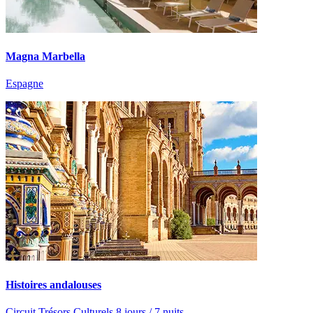
Magna Marbella
Espagne
Histoires andalouses
Circuit Trésors Culturels 8 jours / 7 nuits