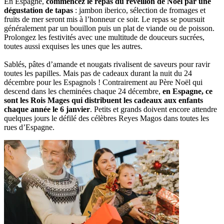
En Espagne,
commencez le repas du réveillon de Noël par une
dégustation de tapas
: jambon iberico, sélection de fromages et
fruits de mer seront mis à l’honneur ce soir. Le repas se poursuit
généralement par un bouillon puis un plat de viande ou de poisson.
Prolongez les festivités avec une multitude de douceurs sucrées,
toutes aussi exquises les unes que les autres.
Sablés, pâtes d’amande et nougats rivalisent de saveurs pour ravir
toutes les papilles. Mais pas de cadeaux durant la nuit du 24
décembre pour les Espagnols ! Contrairement au Père Noël qui
descend dans les cheminées chaque 24 décembre,
en Espagne, ce
sont les Rois Mages qui distribuent les cadeaux aux enfants
chaque année le 6 janvier
. Petits et grands doivent encore attendre
quelques jours le défilé des célèbres Reyes Magos dans toutes les
rues d’Espagne.