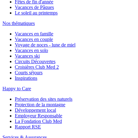
Fêtes de fin d'année
Vacances de Pâques
Le soleil au printemps
Nos thématiques
Vacances en famille
Vacances en couple
Voyage de noces - lune de miel
Vacances en solo
Vacances ski
Circuits Découvertes
Croisières Club Med 2
Courts séjours
Inspirations
Happy to Care
Préservation des sites naturels
Protection de la montagne
Développement local
Employeur Responsable
La Fondation Club Med
Rapport RSE
Services & Assurances