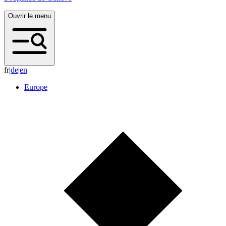
Ouvrir le menu
fr
|
d
e
|
e
n
Europe