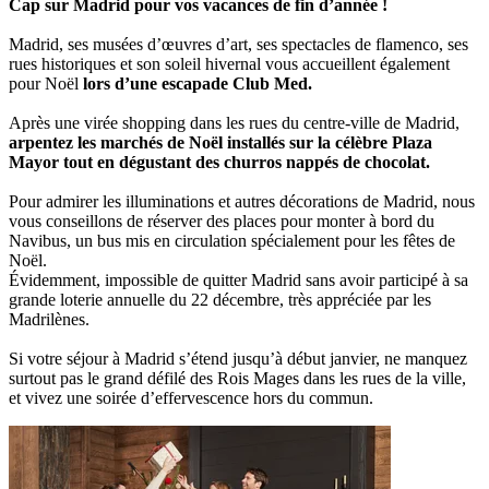
Cap sur Madrid pour vos vacances de fin d’année !
Madrid, ses musées d’œuvres d’art, ses spectacles de flamenco, ses
rues historiques et son soleil hivernal vous accueillent également
pour Noël
lors d’une escapade Club Med.
Après une virée shopping dans les rues du centre-ville de Madrid,
arpentez les marchés de Noël installés sur la célèbre Plaza
Mayor tout en dégustant des churros nappés de chocolat.
Pour admirer les illuminations et autres décorations de Madrid, nous
vous conseillons de réserver des places pour monter à bord du
Navibus, un bus mis en circulation spécialement pour les fêtes de
Noël.
Évidemment, impossible de quitter Madrid sans avoir participé à sa
grande loterie annuelle du 22 décembre, très appréciée par les
Madrilènes.
Si votre séjour à Madrid s’étend jusqu’à début janvier, ne manquez
surtout pas le grand défilé des Rois Mages dans les rues de la ville,
et vivez une soirée d’effervescence hors du commun.