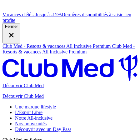
Vacances d'été - Jusqu'à -15%
Dernières disponibilités à saisir
J
'en
profite
Fermer
Club Med - Resorts & vacances All Inclusive Premium
Club Med -
Resorts & vacances All Inclusive Premium
Découvrir Club Med
Découvrir Club Med
Une marque lifestyle
L'Esprit Libre
Notre All-inclusive
Nos nouveautés
Découvrir avec un Day Pass
Club Med en Suisse