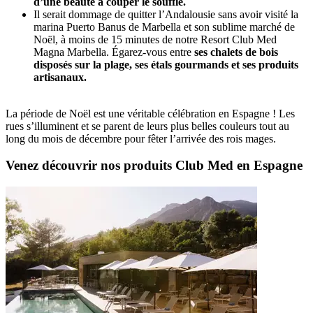
d’une beauté à couper le souffle.
Il serait dommage de quitter l’Andalousie sans avoir visité la
marina Puerto Banus de Marbella et son sublime marché de
Noël, à moins de 15 minutes de notre Resort Club Med
Magna Marbella. Égarez-vous entre
ses chalets de bois
disposés sur la plage, ses étals gourmands et ses produits
artisanaux.
La période de Noël est une véritable célébration en Espagne ! Les
rues s’illuminent et se parent de leurs plus belles couleurs tout au
long du mois de décembre pour fêter l’arrivée des rois mages.
Venez découvrir nos produits Club Med en Espagne