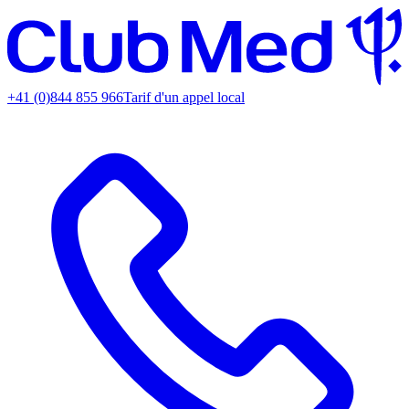
+41 (0)844 855 966
Tarif d'un appel local