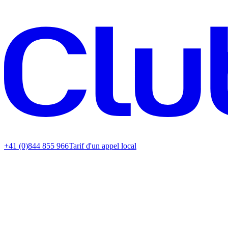
+41 (0)844 855 966
Tarif d'un appel local