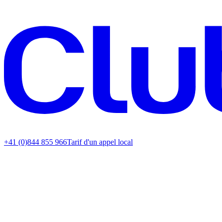
+41 (0)844 855 966
Tarif d'un appel local