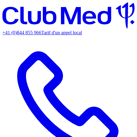
+41 (0)844 855 966
Tarif d'un appel local