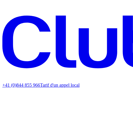
+41 (0)844 855 966
Tarif d'un appel local