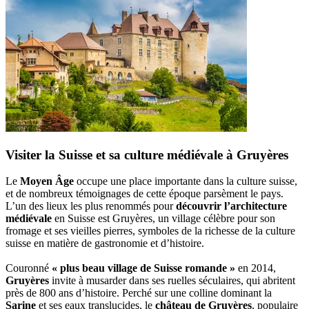
Visiter la Suisse et sa culture médiévale à Gruyères
Le
Moyen Âge
occupe une place importante dans la culture suisse,
et de nombreux témoignages de cette époque parsèment le pays.
L’un des lieux les plus renommés pour
découvrir l’architecture
médiévale
en Suisse est Gruyères, un village célèbre pour son
fromage et ses vieilles pierres, symboles de la richesse de la culture
suisse en matière de gastronomie et d’histoire.
Couronné
« plus beau village de Suisse romande »
en 2014,
Gruyères
invite à musarder dans ses ruelles séculaires, qui abritent
près de 800 ans d’histoire. Perché sur une colline dominant la
Sarine
et ses eaux translucides, le
château de Gruyères
, populaire