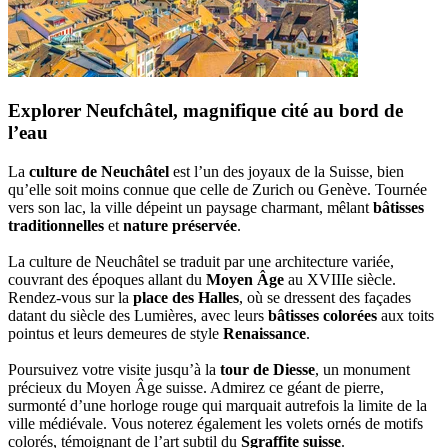
Explorer Neufchâtel, magnifique cité au bord de
l’eau
La
culture de Neuchâtel
est l’un des joyaux de la Suisse, bien
qu’elle soit moins connue que celle de Zurich ou Genève. Tournée
vers son lac, la ville dépeint un paysage charmant, mêlant
bâtisses
traditionnelles
et
nature préservée
.
La culture de Neuchâtel se traduit par une architecture variée,
couvrant des époques allant du
Moyen Âge
au XVIIIe siècle.
Rendez-vous sur la
place des Halles
, où se dressent des façades
datant du siècle des Lumières, avec leurs
bâtisses colorées
aux toits
pointus et leurs demeures de style
Renaissance
.
Poursuivez votre visite jusqu’à la
tour de Diesse
, un monument
précieux du Moyen Âge suisse. Admirez ce géant de pierre,
surmonté d’une horloge rouge qui marquait autrefois la limite de la
ville médiévale. Vous noterez également les volets ornés de motifs
colorés, témoignant de l’art subtil du
Sgraffite suisse
.