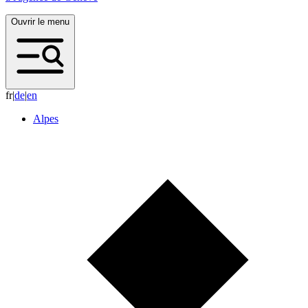
Ouvrir le menu
fr
|
d
e
|
e
n
Alpes