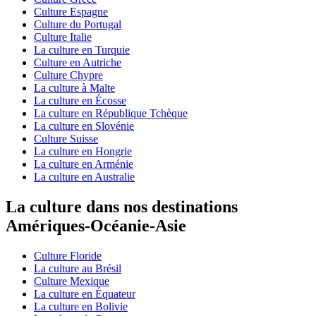
Culture Espagne
Culture du Portugal
Culture Italie
La culture en Turquie
Culture en Autriche
Culture Chypre
La culture à Malte
La culture en Écosse
La culture en République Tchèque
La culture en Slovénie
Culture Suisse
La culture en Hongrie
La culture en Arménie
La culture en Australie
La culture dans nos destinations
Amériques-Océanie-Asie
Culture Floride
La culture au Brésil
Culture Mexique
La culture en Équateur
La culture en Bolivie