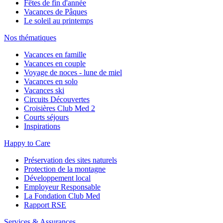
Fêtes de fin d'année
Vacances de Pâques
Le soleil au printemps
Nos thématiques
Vacances en famille
Vacances en couple
Voyage de noces - lune de miel
Vacances en solo
Vacances ski
Circuits Découvertes
Croisières Club Med 2
Courts séjours
Inspirations
Happy to Care
Préservation des sites naturels
Protection de la montagne
Développement local
Employeur Responsable
La Fondation Club Med
Rapport RSE
Services & Assurances