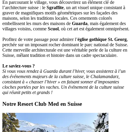
En parcourant le village, vous découvrirez un élément clé de
l’architecture suisse : le
Sgraffite
, un art visuel unique consistant à
graver de magnifiques motifs géométriques sur les façades des
maisons, selon les traditions locales. Ces ornements colorés
embellissent les murs des maisons de
Guarda
, mais également des
villages voisins, comme
Scuol
, où cet art est également omniprésent.
Profitez de votre passage pour admirer l’
église gothique St. Georg
,
perchée sur un imposant rocher dominant le parc national de Suisse.
Cette merveille architecturale est une véritable perle de la culture en
Suisse, mêlant tradition et histoire dans un cadre spectaculaire.
Le saviez-vous ?
Si vous vous rendez à Guarda durant l’hiver, vous assisterez à l’un
des événements majeurs de la culture suisse, le Chalamandarz,
consistant à « chasser l’hiver » en faisant sonner d’imposantes
cloches portées par les vaches. Un événement de la culture suisse
qui réunit petits et grands !
Notre Resort Club Med en Suisse