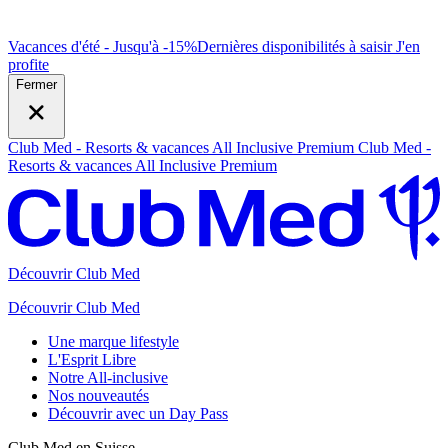
Vacances d'été - Jusqu'à -15%
Dernières disponibilités à saisir
J
'en
profite
Fermer
Club Med - Resorts & vacances All Inclusive Premium
Club Med -
Resorts & vacances All Inclusive Premium
Découvrir Club Med
Découvrir Club Med
Une marque lifestyle
L'Esprit Libre
Notre All-inclusive
Nos nouveautés
Découvrir avec un Day Pass
Club Med en Suisse