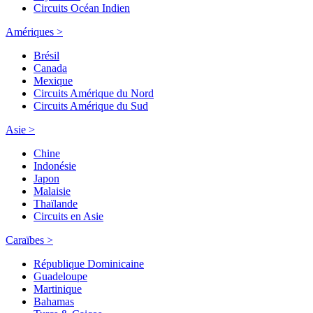
Circuits Océan Indien
Amériques >
Brésil
Canada
Mexique
Circuits Amérique du Nord
Circuits Amérique du Sud
Asie >
Chine
Indonésie
Japon
Malaisie
Thaïlande
Circuits en Asie
Caraïbes >
République Dominicaine
Guadeloupe
Martinique
Bahamas