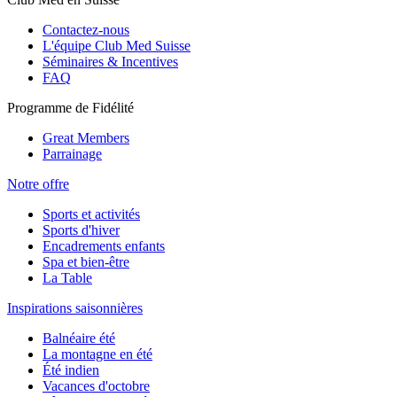
Contactez-nous
L'équipe Club Med Suisse
Séminaires & Incentives
FAQ
Programme de Fidélité
Great Members
Parrainage
Notre offre
Sports et activités
Sports d'hiver
Encadrements enfants
Spa et bien-être
La Table
Inspirations saisonnières
Balnéaire été
La montagne en été
Été indien
Vacances d'octobre