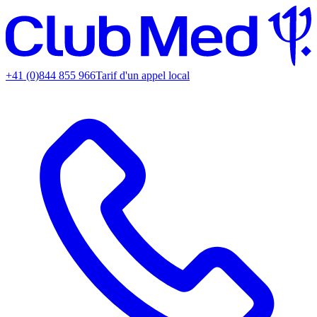
+41 (0)844 855 966
Tarif d'un appel local